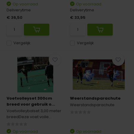
Op voorraad
Op voorraad
Deliverytime
Deliverytime
€ 36,50
€ 33,95
Vergelijk
Vergelijk
Voetvolleyset 300cm
Weerstandsparachute
breed voor gebruik o...
Weerstandsparachute
Voetvolleybalset 3,00 meter
breedDeze voet volle...
Op voorraad
Op voorraad