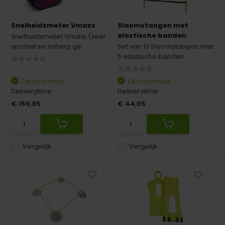
Snelheidsmeter Vmaxx
Slaomstangen met
elastische banden
Snelheidsmeter Vmaxx (zeer
sportief en scherp ge...
Set van 10 Slaomstangen met
5 elastische banden
Op voorraad
Op voorraad
Deliverytime
Deliverytime
€ 159,95
€ 44,95
Vergelijk
Vergelijk