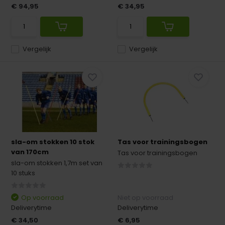
€ 94,95
€ 34,95
Vergelijk
Vergelijk
sla-om stokken 10 stok
Tas voor trainingsbogen
van 170cm
Tas voor trainingsbogen
sla-om stokken 1,7m set van
10 stuks
Op voorraad
Niet op voorraad
Deliverytime
Deliverytime
€ 34,50
€ 6,95