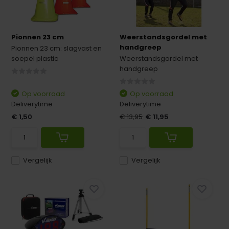
Pionnen 23 cm
Weerstandsgordel met
handgreep
Pionnen 23 cm: slagvast en
soepel plastic
Weerstandsgordel met
handgreep
Op voorraad
Op voorraad
Deliverytime
Deliverytime
€ 1,50
€ 13,95
€ 11,95
Vergelijk
Vergelijk