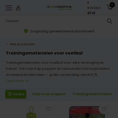
0
Incl.
Excl.
BTW
Zorgvuldig geselecteerd assortiment
Alle producten
Trainingsmaterialen voor voetbal
Trainingsmaterialen voor voetbal voor elke vereniging en
trainer. Van vrije trap poppen en rebounders tot loopladders
en keepersmaterialen — gratis verzending vanaf €75.
Toon meer
Vrije trap poppen
Trainingsmaterialen
Filters