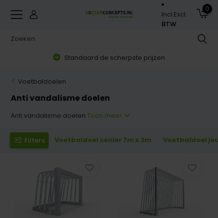
0
Incl.
Excl.
BTW
Zorgvuldig geselecteerd assortiment
Voetbaldoelen
Anti vandalisme doelen
Anti vandalisme doelen
Toon meer
Voetbaldoel senior 7m x 2m
Voetbaldoel je
Filters