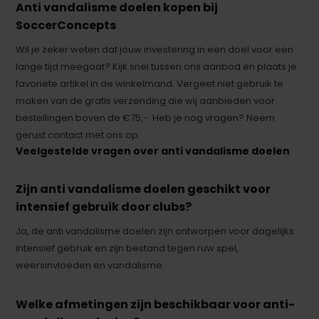
Anti vandalisme doelen kopen bij
SoccerConcepts
Wil je zeker weten dat jouw investering in een doel voor een
lange tijd meegaat? Kijk snel tussen ons aanbod en plaats je
favoriete artikel in de winkelmand. Vergeet niet gebruik te
maken van de gratis verzending die wij aanbieden voor
bestellingen boven de €75,-. Heb je nog vragen? Neem
gerust contact met ons op.
Veelgestelde vragen over anti vandalisme doelen
Zijn anti vandalisme doelen geschikt voor
intensief gebruik door clubs?
Ja, de anti vandalisme doelen zijn ontworpen voor dagelijks
intensief gebruik en zijn bestand tegen ruw spel,
weersinvloeden en vandalisme.
Welke afmetingen zijn beschikbaar voor anti-