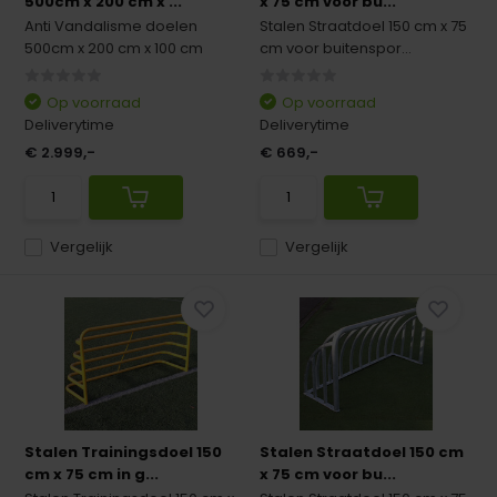
500cm x 200 cm x ...
x 75 cm voor bu...
Anti Vandalisme doelen
Stalen Straatdoel 150 cm x 75
500cm x 200 cm x 100 cm
cm voor buitenspor...
Op voorraad
Op voorraad
Deliverytime
Deliverytime
€ 2.999,-
€ 669,-
Vergelijk
Vergelijk
Stalen Trainingsdoel 150
Stalen Straatdoel 150 cm
cm x 75 cm in g...
x 75 cm voor bu...