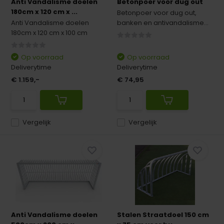
Anti Vandalisme doelen
Betonpoer voor dug out
180cm x 120 cm x ...
Betonpoer voor dug out,
Anti Vandalisme doelen
banken en antivandalisme...
180cm x 120 cm x 100 cm
Op voorraad
Op voorraad
Deliverytime
Deliverytime
€ 1.159,-
€ 74,95
Vergelijk
Vergelijk
Anti Vandalisme doelen
Stalen Straatdoel 150 cm