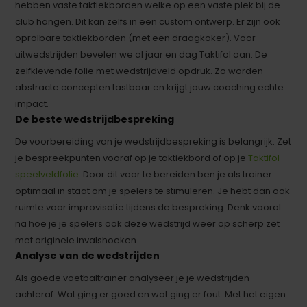
hebben vaste taktiekborden welke op een vaste plek bij de
club hangen. Dit kan zelfs in een custom ontwerp. Er zijn ook
oprolbare taktiekborden (met een draagkoker). Voor
uitwedstrijden bevelen we al jaar en dag Taktifol aan. De
zelfklevende folie met wedstrijdveld opdruk. Zo worden
abstracte concepten tastbaar en krijgt jouw coaching echte
impact.
De beste wedstrijdbespreking
De voorbereiding van je wedstrijdbespreking is belangrijk. Zet
je bespreekpunten vooraf op je taktiekbord of op je
Taktifol
speelveldfolie
. Door dit voor te bereiden ben je als trainer
optimaal in staat om je spelers te stimuleren. Je hebt dan ook
ruimte voor improvisatie tijdens de bespreking. Denk vooral
na hoe je je spelers ook deze wedstrijd weer op scherp zet
met originele invalshoeken.
Analyse van de wedstrijden
Als goede voetbaltrainer analyseer je je wedstrijden
achteraf. Wat ging er goed en wat ging er fout. Met het eigen