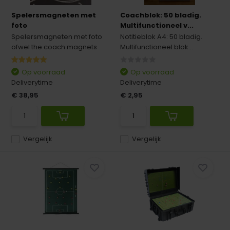
Spelersmagneten met
Coachblok: 50 bladig.
foto
Multifunctioneel v...
Spelersmagneten met foto
Notitieblok A4: 50 bladig.
ofwel the coach magnets
Multifunctioneel blok...
Op voorraad
Op voorraad
Deliverytime
Deliverytime
€ 38,95
€ 2,95
Vergelijk
Vergelijk