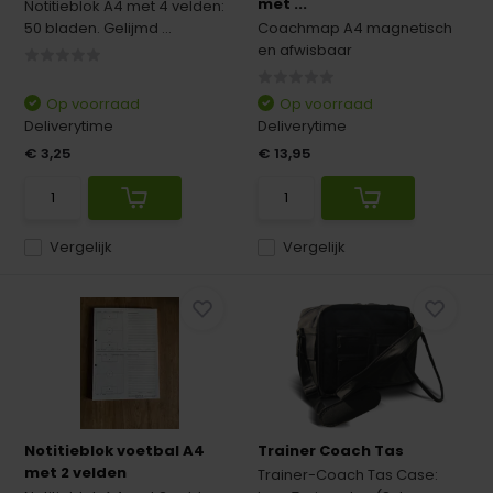
met ...
Notitieblok A4 met 4 velden:
50 bladen. Gelijmd ...
Coachmap A4 magnetisch
en afwisbaar
Op voorraad
Op voorraad
Deliverytime
Deliverytime
€ 3,25
€ 13,95
Vergelijk
Vergelijk
Notitieblok voetbal A4
Trainer Coach Tas
met 2 velden
Trainer-Coach Tas Case: