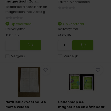
magnetisch. Zon...
Taktifol Voetbalfolie
Taktiekbord oprolbaar en
magnetisch met 2 sets g...
Op voorraad
Op voorraad
Deliverytime
Deliverytime
€ 68,95
€ 25,95
Vergelijk
Vergelijk
Notitieblok voetbal A4
Coachmap A4
met 4 velden
magnetisch en afwisbaar