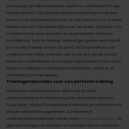
eenvoudig van elke individuele speler te combineren tot een
totaaloverzicht. Ook geavanceerde toepassingen met een
sensor in de scheenbeschermer en een sensor in de voetbal
bieden we aan. Niet alleen data over de speler zelf maar ook
in relatie tot zijn teamgenoten en tegenstander komt dan
beschikbaar. Ook de Freelap oplossingen geven veel inzicht.
Er is nu een Freelap set om de sprint- en loopsnelheid van
voetballers te meten met een App. In de App zijn de meest
bekende voetbaltesten al voorgeprogrammeerd. Door deze
testen en metingen in het seizoen te herhalen, meet je de
ontwikkeling van de spelers.
Trainingsmaterialen voor een perfecte training
Elke trainer werkt met passie. Maar met de juiste
voorbereiding en ondersteuning til je die passie naar een
hoger plan. SoccerConcepts biedt alles wat je nodig hebt om
je team effectief te begeleiden. Combineer je
voetbaltrainersmateriaal met de juiste
trainingsmaterialen
en
geef je trainingen de structuur en scherpte die ze verdienen