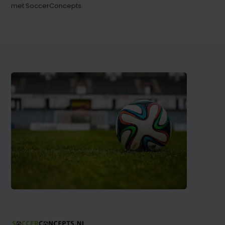
met SoccerConcepts.