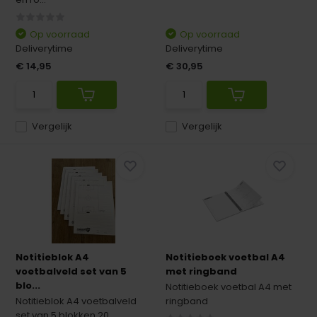
Op voorraad
Op voorraad
Deliverytime
Deliverytime
€ 14,95
€ 30,95
Vergelijk
Vergelijk
Notitieblok A4
Notitieboek voetbal A4
voetbalveld set van 5
met ringband
blo...
Notitieboek voetbal A4 met
Notitieblok A4 voetbalveld
ringband
set van 5 blokken 20 ...