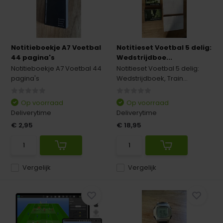
Notitieboekje A7 Voetbal
Notitieset Voetbal 5 delig:
44 pagina's
Wedstrijdboe...
Notitieboekje A7 Voetbal 44
Notitieset Voetbal 5 delig:
pagina's
Wedstrijdboek, Train...
Op voorraad
Op voorraad
Deliverytime
Deliverytime
€ 2,95
€ 18,95
Vergelijk
Vergelijk