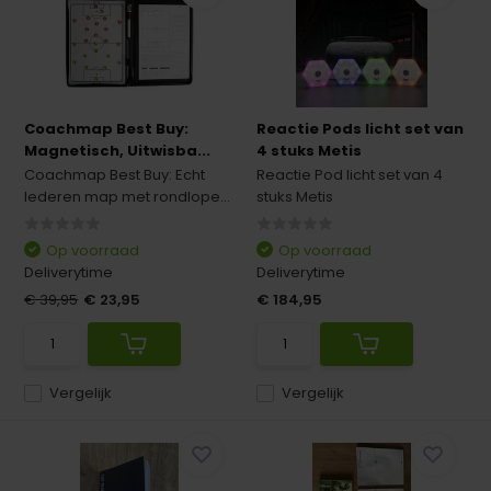
Coachmap Best Buy:
Reactie Pods licht set van
Magnetisch, Uitwisba...
4 stuks Metis
Coachmap Best Buy: Echt
Reactie Pod licht set van 4
lederen map met rondlope...
stuks Metis
Op voorraad
Op voorraad
Deliverytime
Deliverytime
€ 39,95
€ 23,95
€ 184,95
Vergelijk
Vergelijk