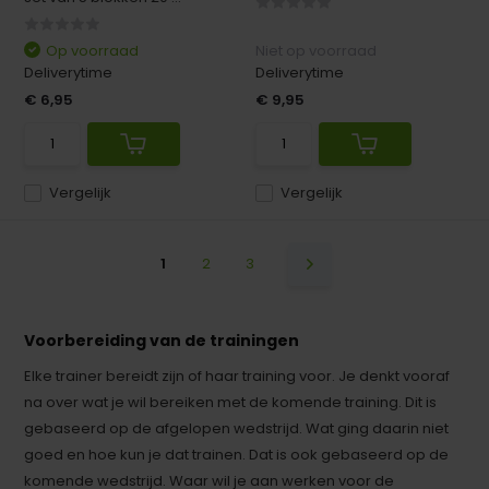
Op voorraad
Niet op voorraad
Deliverytime
Deliverytime
€ 6,95
€ 9,95
Vergelijk
Vergelijk
1
2
3
Voorbereiding van de trainingen
Elke trainer bereidt zijn of haar training voor. Je denkt vooraf
na over wat je wil bereiken met de komende training. Dit is
gebaseerd op de afgelopen wedstrijd. Wat ging daarin niet
goed en hoe kun je dat trainen. Dat is ook gebaseerd op de
komende wedstrijd. Waar wil je aan werken voor de