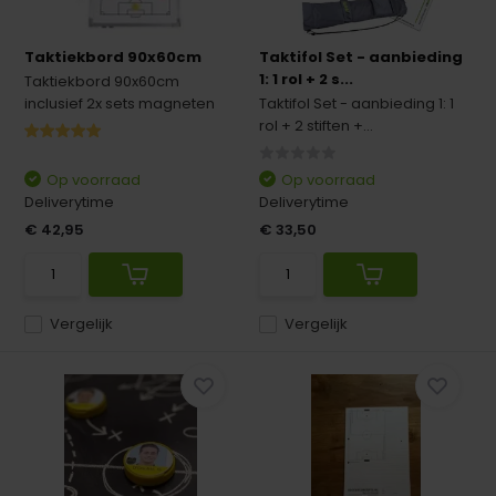
Taktiekbord 90x60cm
Taktifol Set - aanbieding
1: 1 rol + 2 s...
Taktiekbord 90x60cm
inclusief 2x sets magneten
Taktifol Set - aanbieding 1: 1
rol + 2 stiften +...
Op voorraad
Op voorraad
Deliverytime
Deliverytime
€ 42,95
€ 33,50
Vergelijk
Vergelijk