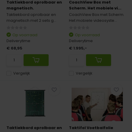
Taktiekbord oprolbaar en
CoachView Box met
magnetisch.
Scherm. Het mobiele vi...
Taktiekbord oprolbaar en
CoachView Box met Scherm.
magnetisch met 2 sets g...
Het mobiele videosyste...
Op voorraad
Op voorraad
Deliverytime
Deliverytime
€ 68,95
€ 1.995,-
Vergelijk
Vergelijk
Taktiekbord oprolbaar en
Taktifol Voetbalfolie