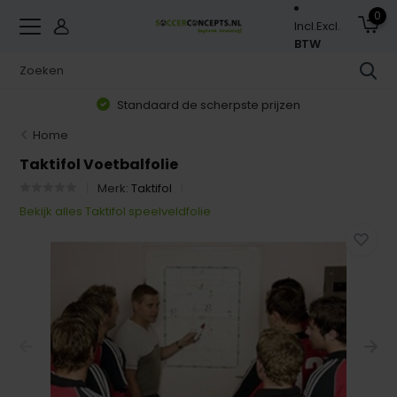
0
Incl.
Excl.
BTW
Standaard de scherpste prijzen
Home
Taktifol Voetbalfolie
Merk:
Taktifol
Bekijk alles Taktifol speelveldfolie