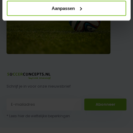
Aanpassen
Schrijf je in voor onze nieuwsbrief
Abonneer
* Lees hier de wettelijke beperkingen