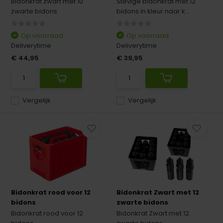
Bidonkrat zwart met 10
Stevige bidonkrat met 12
zwarte bidons
bidons in kleur naar k...
Op voorraad
Op voorraad
Deliverytime
Deliverytime
€ 44,95
€ 39,95
Vergelijk
Vergelijk
Bidonkrat rood voor 12
Bidonkrat Zwart met 12
bidons
zwarte bidons
Bidonkrat rood voor 12
Bidonkrat Zwart met 12