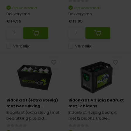
Op voorraad
Op voorraad
Deliverytime
Deliverytime
€ 14,95
€ 13,95
Vergelijk
Vergelijk
Bidonkrat (extra stevig)
Bidonkrat 4 zijdig bedrukt
met bedrukking ...
met 12 bidons
Bidonkrat (extra stevig) met
Bidonkrat 4 zijdig bedrukt
bedrukking plus bid...
met 12 bidons: fraaie...