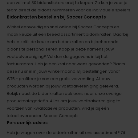
een vel met 30 bidonstickers erbij te kopen. Zo kun je voor je
team direct de bidons nummeren voor de individuele spelers
Bidonkratten bestellen bij Soccer Concepts
Winkel eenvoudig en snel online bij Soccer Concepts en
maak keuze uit een breed assortiment bidonkratten. Daarbij
heb je zelfs de keuze om bidonkratten en bijbehorende
bidons te personaliseren. Koop je deze namens jouw
voetbalvereniging? Vul dan de gegevens in bij het
factuuradres. Heb je een krat naar wens gevonden? Plaats
deze nu snel in jouw winkelmaand. Bij bestellingen vanaf
€75,- profiteer je van een gratis verzending. Al jouw
producten worden bij jouw voetbalvereniging geleverd.
Bekijk naast de bidonkratten ook eens naar onze overige
productcategorieën. Alles om jouw voetbalvereniging te
voorzien van kwalitatieve producten, vind je bij één
totaalleverancier: Soccer Concepts.
Persoonlijk advies
Heb je vragen over de bidonkratten uit ons assortiment? Of