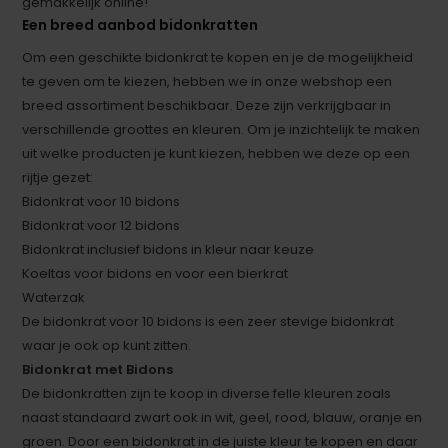
gemakkelijk online!
Een breed aanbod bidonkratten
Om een geschikte bidonkrat te kopen en je de mogelijkheid
te geven om te kiezen, hebben we in onze webshop een
breed assortiment beschikbaar. Deze zijn verkrijgbaar in
verschillende groottes en kleuren. Om je inzichtelijk te maken
uit welke producten je kunt kiezen, hebben we deze op een
rijtje gezet:
Bidonkrat voor 10 bidons
Bidonkrat voor 12 bidons
Bidonkrat inclusief bidons in kleur naar keuze
Koeltas voor bidons en voor een bierkrat
Waterzak
De bidonkrat voor 10 bidons is een zeer stevige bidonkrat
waar je ook op kunt zitten.
Bidonkrat met Bidons
De bidonkratten zijn te koop in diverse felle kleuren zoals
naast standaard zwart ook in wit, geel, rood, blauw, oranje en
groen. Door een bidonkrat in de juiste kleur te kopen en daar