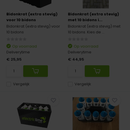
Bidonkrat (extra stevig)
Bidonkrat (extra stevig)
voor 10 bidons
met 10 bidons i...
Bidonkrat (extra stevig) voor
Bidonkrat (extra stevig) met
10 bidons
10 bidons. Kies de ...
Op voorraad
Op voorraad
Deliverytime
Deliverytime
€ 25,95
€ 44,95
Vergelijk
Vergelijk