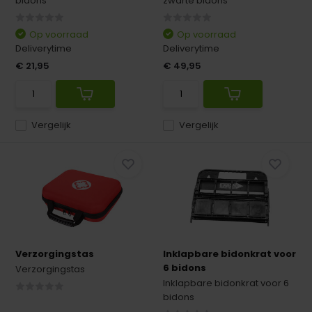
bidons
zwarte bidons
Op voorraad
Op voorraad
Deliverytime
Deliverytime
€ 21,95
€ 49,95
Vergelijk
Vergelijk
Verzorgingstas
Inklapbare bidonkrat voor
6 bidons
Verzorgingstas
Inklapbare bidonkrat voor 6
bidons