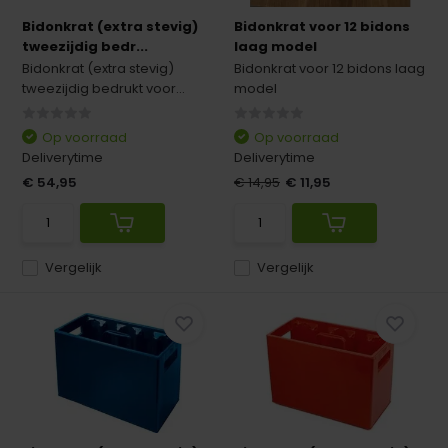
Bidonkrat (extra stevig)
Bidonkrat voor 12 bidons
tweezijdig bedr...
laag model
Bidonkrat (extra stevig)
Bidonkrat voor 12 bidons laag
tweezijdig bedrukt voor...
model
Op voorraad
Op voorraad
Deliverytime
Deliverytime
€ 54,95
€ 14,95
€ 11,95
Vergelijk
Vergelijk