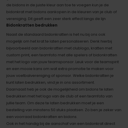
de bidons in de juiste kleur aan toe te voegen kun je de
bidonkrat met bidons aankopen in de kleuren van je club of
vereniging. Dit geeft een zeer sterk effect langs de lijn
Bidonkratten bedrukken
Naast de standaard bidonkratten is het nu bij ons ook
mogelijk om het krat te laten personaliseren. Denk hierbij
bijvoorbeeld aan bidonkratten met clublogo, kratten met
custom print, een teamfoto met alle spelers of bidonkratten
met het logo van jouw teamsponsor. Leuk voor de teamspirit
en een mooie kans om wat extra promotie te maken voor
jouw voetbalvereniging of sponsor. Welke bidonkratten je
kunt laten bedrukken, vind je in ons assortiment.
Daarnaast heb je ook de mogelijkheid om bidons te laten
bedrukken met het logo van de club of een teamfoto van
jullie team. Om deze te laten bedrukken moet je een
bestelling van minstens 50 stuks plaatsen. Zo ben je zeker van
een voorraad bidonkratten en bidons.
Ook in het handig bij de aanschaf van een bidonkrat direct