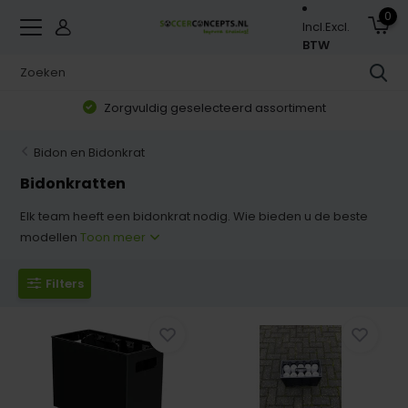
0
Incl.
Excl.
BTW
Zorgvuldig geselecteerd assortiment
Bidon en Bidonkrat
Bidonkratten
Elk team heeft een bidonkrat nodig. Wie bieden u de beste
modellen
Toon meer
Filters