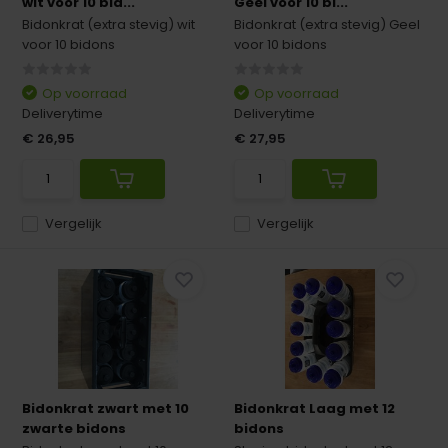
wit voor 10 bid...
Geel voor 10 bi...
Bidonkrat (extra stevig) wit
Bidonkrat (extra stevig) Geel
voor 10 bidons
voor 10 bidons
Op voorraad
Op voorraad
Deliverytime
Deliverytime
€ 26,95
€ 27,95
Vergelijk
Vergelijk
Bidonkrat zwart met 10
Bidonkrat Laag met 12
zwarte bidons
bidons