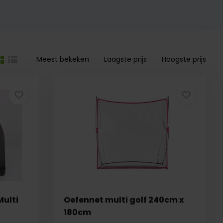
Meest bekeken
Laagste prijs
Hoogste prijs
Multi
Oefennet multi golf 240cm x
180cm