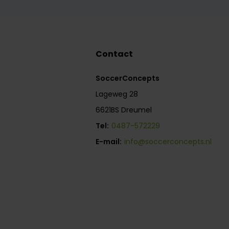
Contact
SoccerConcepts
Lageweg 28
6621BS Dreumel
Tel:
0487-572229
E-mail:
info@soccerconcepts.nl