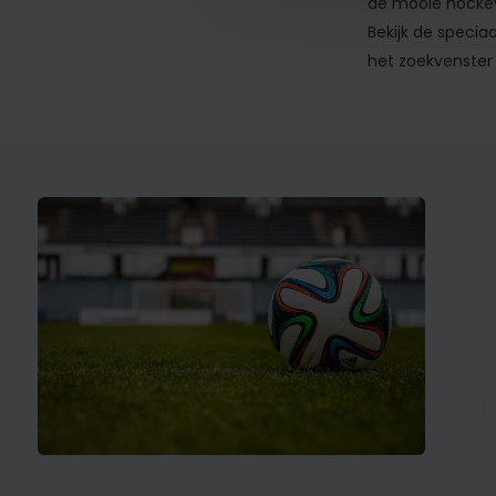
de mooie hocke
Bekijk de specia
het zoekvenster