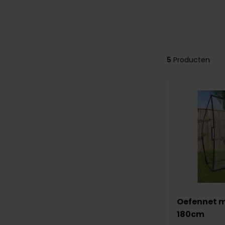
5
Producten
Oefennet m
180cm