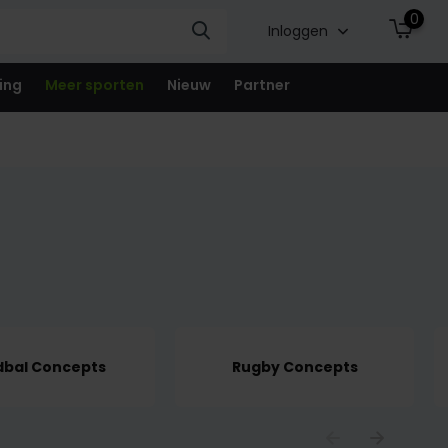
0
Inloggen
ing
Meer sporten
Nieuw
Partner
bal Concepts
Rugby Concepts