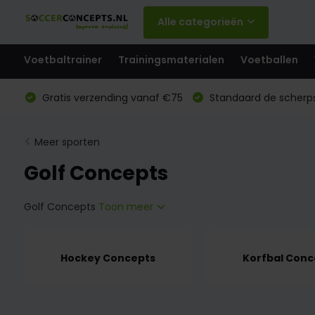
Alle categorieën
Voetbaltrainer
Trainingsmaterialen
Voetballen
Gratis verzending vanaf €75
Standaard de scherps
Meer sporten
Golf Concepts
Golf Concepts
Toon meer
Hockey Concepts
Korfbal Conc