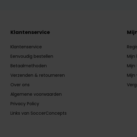
Klantenservice
Mij
Klantenservice
Regi
Eenvoudig bestellen
Mijn
Betaalmethoden
Mijn 
Verzenden & retourneren
Mijn 
Over ons
Verg
Algemene voorwaarden
Privacy Policy
Links van SoccerConcepts