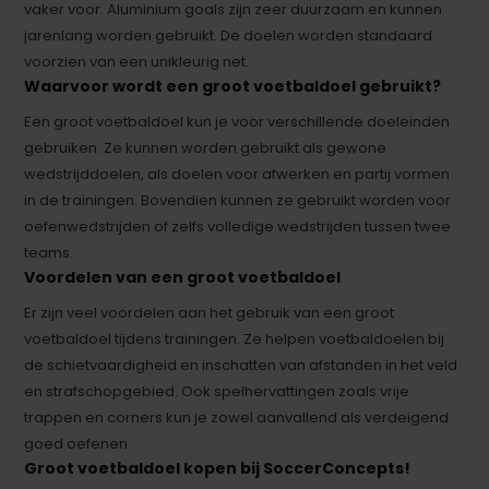
vaker voor. Aluminium goals zijn zeer duurzaam en kunnen
jarenlang worden gebruikt. De doelen worden standaard
voorzien van een unikleurig net.
Waarvoor wordt een groot voetbaldoel gebruikt?
Een groot voetbaldoel kun je voor verschillende doeleinden
gebruiken. Ze kunnen worden gebruikt als gewone
wedstrijddoelen, als doelen voor afwerken en partij vormen
in de trainingen. Bovendien kunnen ze gebruikt worden voor
oefenwedstrijden of zelfs volledige wedstrijden tussen twee
teams.
Voordelen van een groot voetbaldoel
Er zijn veel voordelen aan het gebruik van een groot
voetbaldoel tijdens trainingen. Ze helpen voetbaldoelen bij
de schietvaardigheid en inschatten van afstanden in het veld
en strafschopgebied. Ook spelhervattingen zoals vrije
trappen en corners kun je zowel aanvallend als verdeigend
goed oefenen
Groot voetbaldoel kopen bij SoccerConcepts!