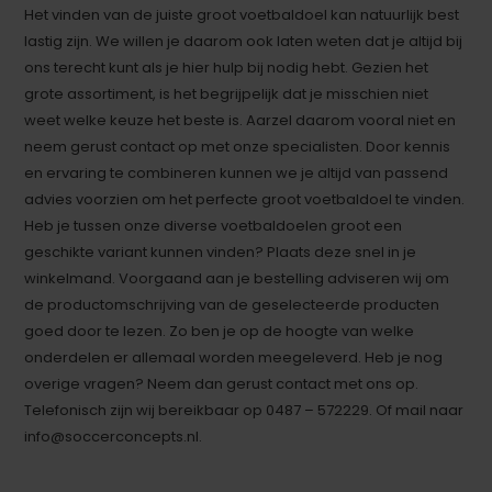
Het vinden van de juiste groot voetbaldoel kan natuurlijk best
lastig zijn. We willen je daarom ook laten weten dat je altijd bij
ons terecht kunt als je hier hulp bij nodig hebt. Gezien het
grote assortiment, is het begrijpelijk dat je misschien niet
weet welke keuze het beste is. Aarzel daarom vooral niet en
neem gerust contact op met onze specialisten. Door kennis
en ervaring te combineren kunnen we je altijd van passend
advies voorzien om het perfecte groot voetbaldoel te vinden.
Heb je tussen onze diverse voetbaldoelen groot een
geschikte variant kunnen vinden? Plaats deze snel in je
winkelmand. Voorgaand aan je bestelling adviseren wij om
de productomschrijving van de geselecteerde producten
goed door te lezen. Zo ben je op de hoogte van welke
onderdelen er allemaal worden meegeleverd. Heb je nog
overige vragen? Neem dan gerust contact met ons op.
Telefonisch zijn wij bereikbaar op 0487 – 572229. Of mail naar
info@soccerconcepts.nl
.