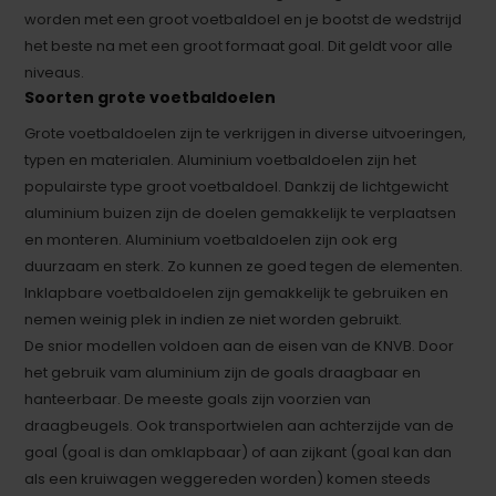
worden met een groot voetbaldoel en je bootst de wedstrijd
het beste na met een groot formaat goal. Dit geldt voor alle
niveaus.
Soorten grote voetbaldoelen
Grote voetbaldoelen zijn te verkrijgen in diverse uitvoeringen,
typen en materialen. Aluminium voetbaldoelen zijn het
populairste type groot voetbaldoel. Dankzij de lichtgewicht
aluminium buizen zijn de doelen gemakkelijk te verplaatsen
en monteren. Aluminium voetbaldoelen zijn ook erg
duurzaam en sterk. Zo kunnen ze goed tegen de elementen.
Inklapbare voetbaldoelen zijn gemakkelijk te gebruiken en
nemen weinig plek in indien ze niet worden gebruikt.
De snior modellen voldoen aan de eisen van de KNVB. Door
het gebruik vam aluminium zijn de goals draagbaar en
hanteerbaar. De meeste goals zijn voorzien van
draagbeugels. Ook transportwielen aan achterzijde van de
goal (goal is dan omklapbaar) of aan zijkant (goal kan dan
als een kruiwagen weggereden worden) komen steeds