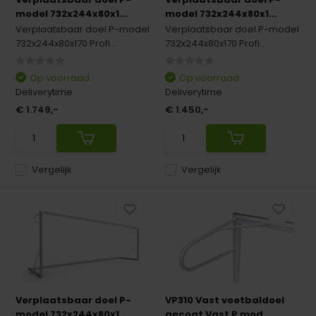
model 732x244x80x1...
model 732x244x80x1...
Verplaatsbaar doel P-model
Verplaatsbaar doel P-model
732x244x80x170 Profi...
732x244x80x170 Profi...
Op voorraad
Op voorraad
Deliverytime
Deliverytime
€ 1.749,-
€ 1.450,-
Vergelijk
Vergelijk
Verplaatsbaar doel P-
VP310 Vast voetbaldoel
model 732x244x80x1...
gecoat Vast P mod...