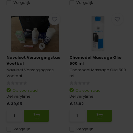
Vergelijk
Vergelijk
Navulset Verzorgingstas
Chemodol Massage Olie
Voetbal
500 ml
Navulset Verzorgingstas
Chemodol Massage Olie 500
Voetbal
ml
Op voorraad
Op voorraad
Deliverytime
Deliverytime
€ 39,95
€ 13,92
Vergelijk
Vergelijk