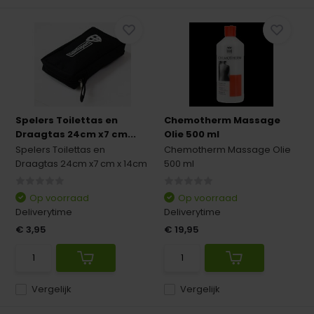
Spelers Toilettas en
Chemotherm Massage
Draagtas 24cm x7 cm...
Olie 500 ml
Spelers Toilettas en
Chemotherm Massage Olie
Draagtas 24cm x7 cm x 14cm
500 ml
Op voorraad
Op voorraad
Deliverytime
Deliverytime
€ 3,95
€ 19,95
Vergelijk
Vergelijk