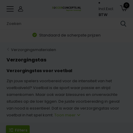
0
Incl.
Excl.
BTW
Standaard de scherpste prijzen
Verzorgingsmaterialen
Verzorgingstas
Verzorgingstas voor voetbal
Zijn jouw spelers voorbereid voor de intensiteit van het
voetbalveld? Voetbal is de sport waar passie en strijd
samenkomen. Maar ook waar blessures en onverwachte
situaties op de loer liggen. De juiste voorbereiding in geval
van nood is essentieel. Dat is waar de verzorgingstas voor
voetbal in het spel komt.
Toon meer
Filters