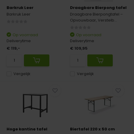
Barkruk Leer
Draagbare Bierpong tafel
Barkruk Leer
Draagbare Bierpongtafel –
Opvouwbaar, Verstelb...
Op voorraad
Op voorraad
Deliverytime
Deliverytime
€ 119,-
€ 109,95
Vergelijk
Vergelijk
Hoge kantine tafel
Biertafel 220 x 50 cm