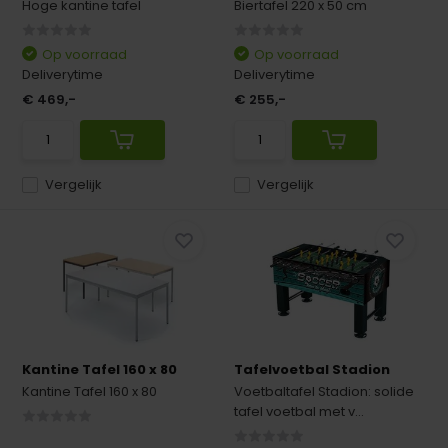
Hoge kantine tafel
Biertafel 220 x 50 cm
Op voorraad
Op voorraad
Deliverytime
Deliverytime
€ 469,-
€ 255,-
Vergelijk
Vergelijk
Kantine Tafel 160 x 80
Tafelvoetbal Stadion
Kantine Tafel 160 x 80
Voetbaltafel Stadion: solide
tafel voetbal met v...