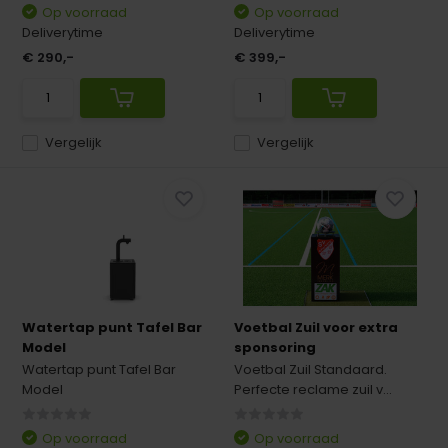
Op voorraad
Op voorraad
Deliverytime
Deliverytime
€ 290,-
€ 399,-
Vergelijk
Vergelijk
Watertap punt Tafel Bar
Voetbal Zuil voor extra
Model
sponsoring
Watertap punt Tafel Bar
Voetbal Zuil Standaard.
Model
Perfecte reclame zuil v...
Op voorraad
Op voorraad