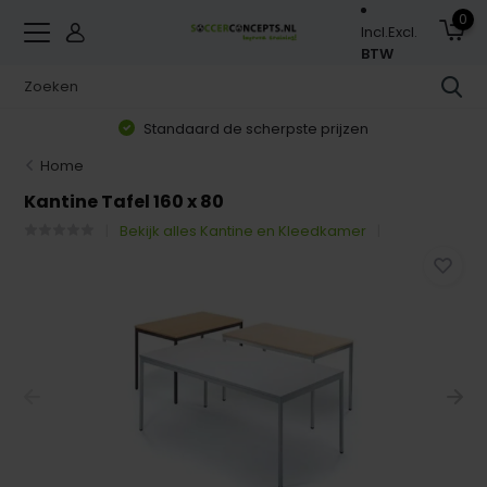
0
Incl.
Excl.
BTW
Standaard de scherpste prijzen
Home
Kantine Tafel 160 x 80
Bekijk alles Kantine en Kleedkamer