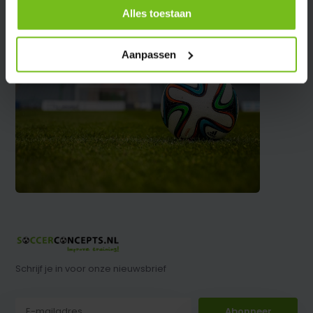
Alles toestaan
Aanpassen
Schrijf je in voor onze nieuwsbrief
Abonneer