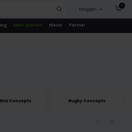
0
Inloggen
ing
Meer sporten
Nieuw
Partner
bal Concepts
Rugby Concepts