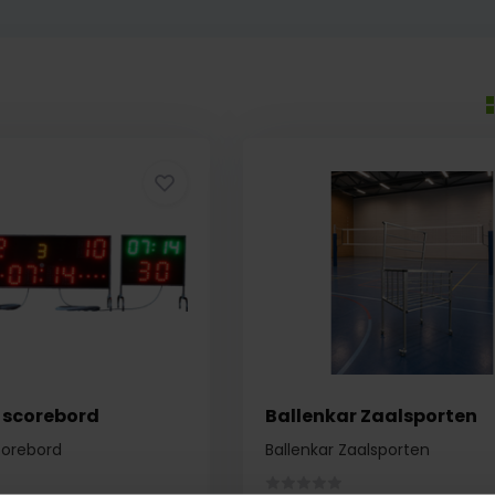
 scorebord
Ballenkar Zaalsporten
corebord
Ballenkar Zaalsporten