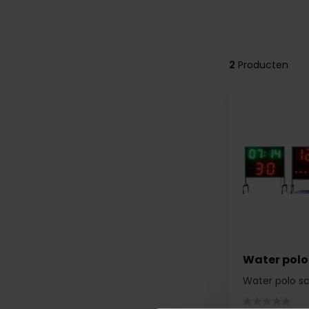
2
Producten
Water polo
Water polo s