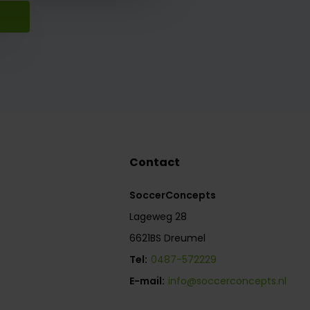
Contact
SoccerConcepts
Lageweg 28
6621BS Dreumel
Tel:
0487-572229
E-mail:
info@soccerconcepts.nl