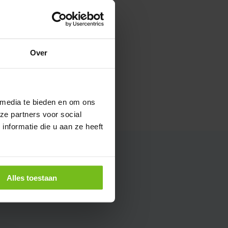
voorraad
Over
 media te bieden en om ons
ze partners voor social
nformatie die u aan ze heeft
Alles toestaan