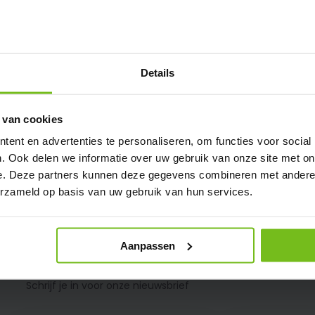
Op voorraad
Vergelijk
Op 
Deliverytime
Details
€ 218,95
 van cookies
ent en advertenties te personaliseren, om functies voor social
. Ook delen we informatie over uw gebruik van onze site met on
e. Deze partners kunnen deze gegevens combineren met andere i
erzameld op basis van uw gebruik van hun services.
Aanpassen
Schrijf je in voor onze nieuwsbrief