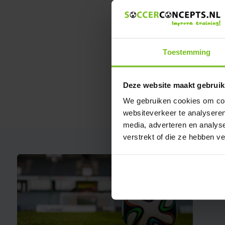
Vergelijk
Deliverytime
Toestemming
€ 1.399,-
Deze website maakt gebruik
We gebruiken cookies om cont
websiteverkeer te analyseren
media, adverteren en analys
verstrekt of die ze hebben v