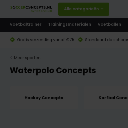
Alle categorieën
Voetbaltrainer
Trainingsmaterialen
Voetballen
Gratis verzending vanaf €75
Standaard de scherps
Meer sporten
Waterpolo Concepts
Hockey Concepts
Korfbal Conc