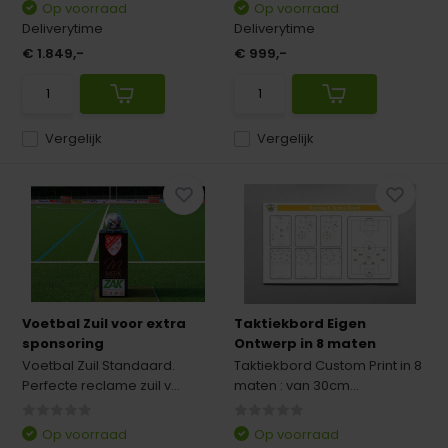
Op voorraad
Op voorraad
Deliverytime
Deliverytime
€ 1.849,-
€ 999,-
Vergelijk
Vergelijk
Voetbal Zuil voor extra
Taktiekbord Eigen
sponsoring
Ontwerp in 8 maten
Voetbal Zuil Standaard.
Taktiekbord Custom Print in 8
Perfecte reclame zuil v...
maten : van 30cm...
Op voorraad
Op voorraad