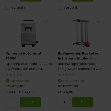
Vergelijk
Vergelijk
Op pomp Automaat
Ballenwagen Basketbal
T2000
lichtgewicht alumi...
Oppomp automaat T2000: al
Ballenwagen Basketbal
uw voetballen automat...
lichtgewicht aluminium voo...
Op voorraad
Op voorraad
Deliverytime
Deliverytime
€ 689,-
€ 672,50
€ 324,95