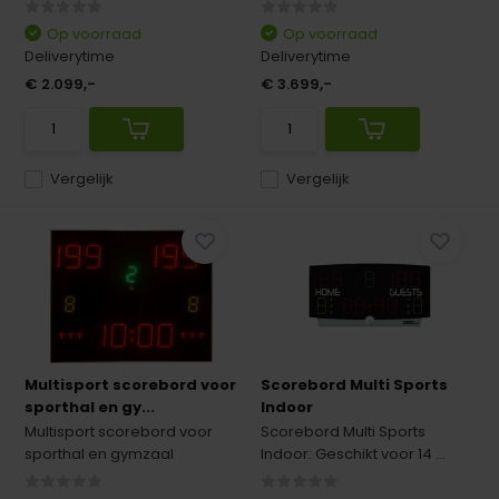
Op voorraad
Op voorraad
Deliverytime
Deliverytime
€ 2.099,-
€ 3.699,-
Vergelijk
Vergelijk
Multisport scorebord voor
Scorebord Multi Sports
sporthal en gy...
Indoor
Multisport scorebord voor
Scorebord Multi Sports
sporthal en gymzaal
Indoor: Geschikt voor 14 ...