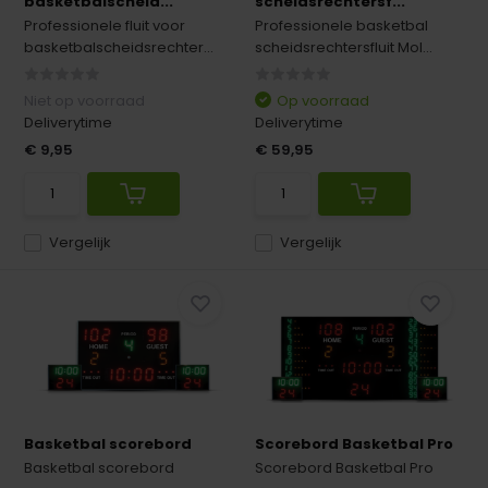
basketbalscheid...
scheidsrechtersf...
Professionele fluit voor
Professionele basketbal
basketbalscheidsrechter...
scheidsrechtersfluit Mol...
Niet op voorraad
Op voorraad
Deliverytime
Deliverytime
€ 9,95
€ 59,95
Vergelijk
Vergelijk
Basketbal scorebord
Scorebord Basketbal Pro
Basketbal scorebord
Scorebord Basketbal Pro