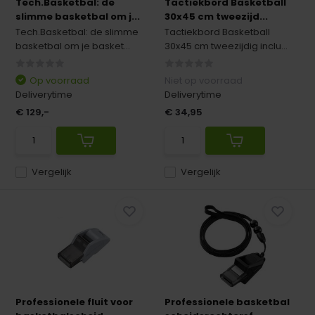
Tech.Basketbal: de
Tactiekbord Basketball
slimme basketbal om j...
30x45 cm tweezijd...
Tech.Basketbal: de slimme
Tactiekbord Basketball
basketbal om je basket...
30x45 cm tweezijdig inclu...
Op voorraad
Niet op voorraad
Deliverytime
Deliverytime
€ 129,-
€ 34,95
Vergelijk
Vergelijk
Professionele fluit voor
Professionele basketbal