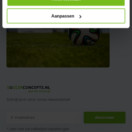
Aanpassen
Schrijf je in voor onze nieuwsbrief
Abonneer
* Lees hier de wettelijke beperkingen