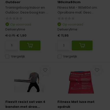
Outdoor
180cmx60cm
Trainingsboog Indoor en
Fitness Mat - 180x60x1 cm.
Outdoor. Deze boog kan ...
Oprolbare mat. Gesc...
Op voorraad
Op voorraad
Deliverytime
Deliverytime
€ 2,75
€ 1,90
€ 11,95
Vergelijk
Vergelijk
Flexvit resist set van 4
Fitness Mat luxe met
banden met draa...
opdruk