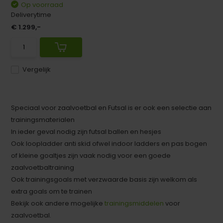
Op voorraad
Deliverytime
€ 1.299,-
Vergelijk
Speciaal voor zaalvoetbal en Futsal is er ook een selectie aan
trainingsmaterialen
In ieder geval nodig zijn futsal ballen en hesjes
Ook loopladder anti skid ofwel indoor ladders en pas bogen
of kleine goaltjes zijn vaak nodig voor een goede
zaalvoetbaltraining
Ook trainingsgoals met verzwaarde basis zijn welkom als
extra goals om te trainen
Bekijk ook andere mogelijke
trainingsmiddelen
voor
zaalvoetbal.