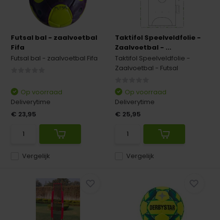
Futsal bal - zaalvoetbal
Taktifol Speelveldfolie -
Fifa
Zaalvoetbal - ...
Futsal bal - zaalvoetbal Fifa
Taktifol Speelveldfolie -
Zaalvoetbal - Futsal
Op voorraad
Op voorraad
Deliverytime
Deliverytime
€ 23,95
€ 25,95
Vergelijk
Vergelijk