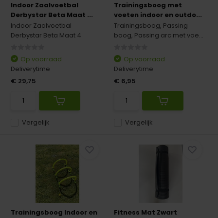
Indoor Zaalvoetbal
Trainingsboog met
Derbystar Beta Maat ...
voeten indoor en outdo...
Indoor Zaalvoetbal
Trainingsboog, Passing
Derbystar Beta Maat 4
boog, Passing arc met voe...
Op voorraad
Op voorraad
Deliverytime
Deliverytime
€ 29,75
€ 6,95
Vergelijk
Vergelijk
Trainingsboog Indoor en
Fitness Mat Zwart