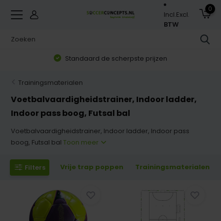
0
Incl.
Excl.
BTW
Zorgvuldig geselecteerd assortiment
Trainingsmaterialen
Voetbalvaardigheidstrainer, Indoor ladder,
Indoor pass boog, Futsal bal
Voetbalvaardigheidstrainer, Indoor ladder, Indoor pass
boog, Futsal bal
Toon meer
Vrije trap poppen
Trainingsmaterialen
Filters