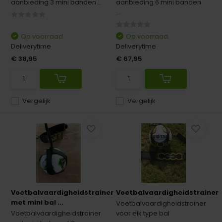
aanbieding 3 mini banden ...
aanbieding 6 mini banden
...
Op voorraad
Op voorraad
Deliverytime
Deliverytime
€ 38,95
€ 67,95
Vergelijk
Vergelijk
Voetbalvaardigheidstrainer
Voetbalvaardigheidstrainer
met mini bal ...
Voetbalvaardigheidstrainer
Voetbalvaardigheidstrainer
voor elk type bal