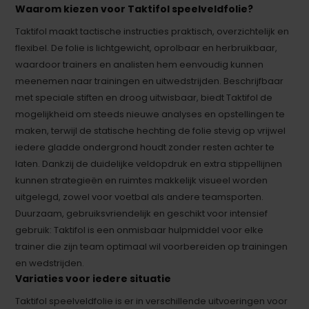
Waarom kiezen voor Taktifol speelveldfolie?
Taktifol maakt tactische instructies praktisch, overzichtelijk en
flexibel. De folie is lichtgewicht, oprolbaar en herbruikbaar,
waardoor trainers en analisten hem eenvoudig kunnen
meenemen naar trainingen en uitwedstrijden. Beschrijfbaar
met speciale stiften en droog uitwisbaar, biedt Taktifol de
mogelijkheid om steeds nieuwe analyses en opstellingen te
maken, terwijl de statische hechting de folie stevig op vrijwel
iedere gladde ondergrond houdt zonder resten achter te
laten. Dankzij de duidelijke veldopdruk en extra stippellijnen
kunnen strategieën en ruimtes makkelijk visueel worden
uitgelegd, zowel voor voetbal als andere teamsporten.
Duurzaam, gebruiksvriendelijk en geschikt voor intensief
gebruik: Taktifol is een onmisbaar hulpmiddel voor elke
trainer die zijn team optimaal wil voorbereiden op trainingen
en wedstrijden.
Variaties voor iedere situatie
Taktifol speelveldfolie is er in verschillende uitvoeringen voor