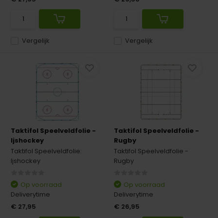
Vergelijk
Vergelijk
Taktifol Speelveldfolie -
Taktifol Speelveldfolie -
Ijshockey
Rugby
Taktifol Speelveldfolie:
Taktifol Speelveldfolie -
Ijshockey
Rugby
Op voorraad
Op voorraad
Deliverytime
Deliverytime
€ 27,95
€ 26,95