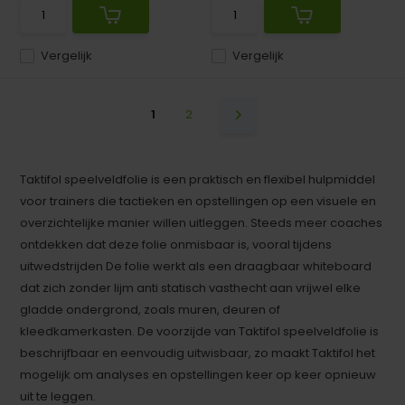
Vergelijk
Vergelijk
1
2
Taktifol speelveldfolie is een praktisch en flexibel hulpmiddel
voor trainers die tactieken en opstellingen op een visuele en
overzichtelijke manier willen uitleggen. Steeds meer coaches
ontdekken dat deze folie onmisbaar is, vooral tijdens
uitwedstrijden De folie werkt als een draagbaar whiteboard
dat zich zonder lijm anti statisch vasthecht aan vrijwel elke
gladde ondergrond, zoals muren, deuren of
kleedkamerkasten. De voorzijde van Taktifol speelveldfolie is
beschrijfbaar en eenvoudig uitwisbaar, zo maakt Taktifol het
mogelijk om analyses en opstellingen keer op keer opnieuw
uit te leggen.