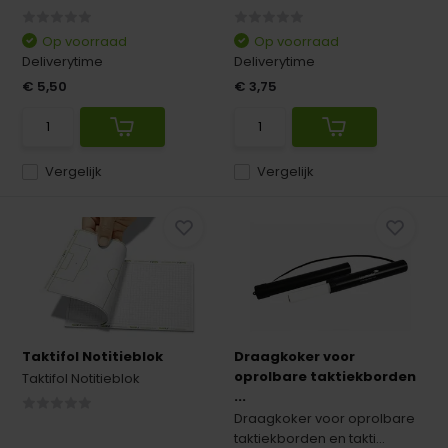
Op voorraad
Op voorraad
Deliverytime
Deliverytime
€ 5,50
€ 3,75
Vergelijk
Vergelijk
Taktifol Notitieblok
Draagkoker voor
oprolbare taktiekborden
Taktifol Notitieblok
...
Draagkoker voor oprolbare
taktiekborden en takti...