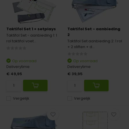
Taktifol Set 1 + setplays
Taktifol Set - aanbieding
2
Taktifol Set - aanbieding 1: 1
rol taktifol voet...
Taktifol Set aanbieding 2: 1 rol
+ 2 stiften + d...
Op voorraad
Op voorraad
Deliverytime
Deliverytime
€ 49,95
€ 39,95
Vergelijk
Vergelijk