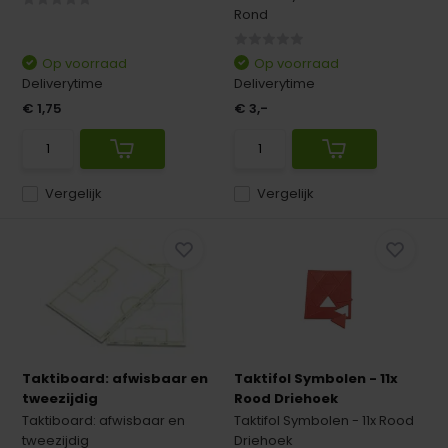
Rond
Op voorraad
Op voorraad
Deliverytime
Deliverytime
€ 1,75
€ 3,-
Vergelijk
Vergelijk
Taktiboard: afwisbaar en
Taktifol Symbolen - 11x
tweezijdig
Rood Driehoek
Taktiboard: afwisbaar en
Taktifol Symbolen - 11x Rood
tweezijdig
Driehoek