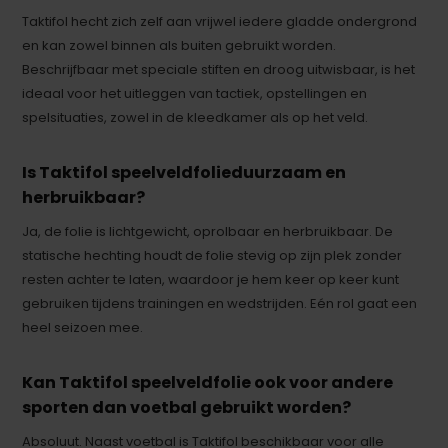
Taktifol hecht zich zelf aan vrijwel iedere gladde ondergrond
en kan zowel binnen als buiten gebruikt worden.
Beschrijfbaar met speciale stiften en droog uitwisbaar, is het
ideaal voor het uitleggen van tactiek, opstellingen en
spelsituaties, zowel in de kleedkamer als op het veld.
Is Taktifol speelveldfolieduurzaam en
herbruikbaar?
Ja, de folie is lichtgewicht, oprolbaar en herbruikbaar. De
statische hechting houdt de folie stevig op zijn plek zonder
resten achter te laten, waardoor je hem keer op keer kunt
gebruiken tijdens trainingen en wedstrijden. Eén rol gaat een
heel seizoen mee.
Kan Taktifol speelveldfolie ook voor andere
sporten dan voetbal gebruikt worden?
Absoluut. Naast voetbal is Taktifol beschikbaar voor alle