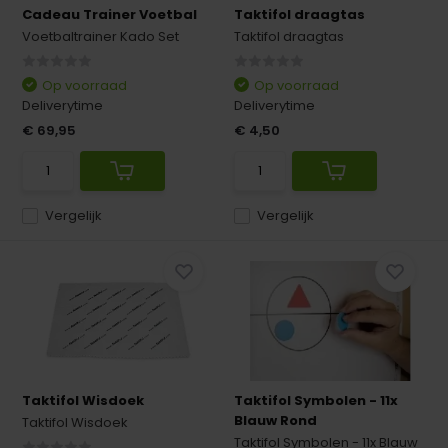
Cadeau Trainer Voetbal
Taktifol draagtas
Voetbaltrainer Kado Set
Taktifol draagtas
Op voorraad
Op voorraad
Deliverytime
Deliverytime
€ 69,95
€ 4,50
Vergelijk
Vergelijk
Taktifol Wisdoek
Taktifol Symbolen - 11x
Blauw Rond
Taktifol Wisdoek
Taktifol Symbolen - 11x Blauw