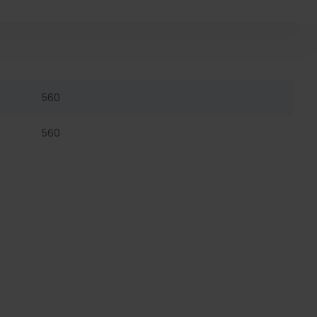
560
560