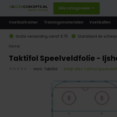
Alle categorieën
Voetbaltrainer
Trainingsmaterialen
Voetballen
Gratis verzending vanaf €75
Standaard de scherps
Home
Taktifol Speelveldfolie - Ijs
Merk:
Taktifol
Bekijk alles Taktifol speelveldf