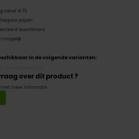
ng vanaf €75
herpste prijzen
lecteerd assortiment
n mogelijk
beschikbaar in de volgende varianten:
vraag over dit product ?
 met meer informatie