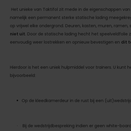
Het unieke van Taktifol zit mede in de eigenschappen van 
namelijk een permanent sterke statische lading meegekre
op vrijwel elke ondergrond. Deuren, kasten, muren, ramen,
niet uit
. Door de statische lading hecht het speelveldfolie z
eenvoudig weer lostrekken en opnieuw bevestigen en
dit 
Hierdoor is het een uniek hulpmiddel voor trainers. U kunt h
bijvoorbeeld:
Op de kleedkamerdeur in de rust bij een (uit)wedstrij
· Bij de wedstrijdbespreking indien er geen white-board 