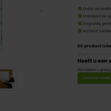
Gratis verzendi
Standaard de sc
Zorgvuldig gese
Achteraf betale
Dir product is 
Heeft u een 
We helpen u graag
Verstuur email