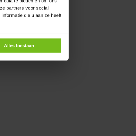
 media te bieden en om ons
ze partners voor social
nformatie die u aan ze heeft
Alles toestaan