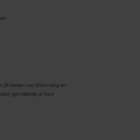
gen
tten 25 bladen van 80cm lang en
aden gemakkelijk af kunt