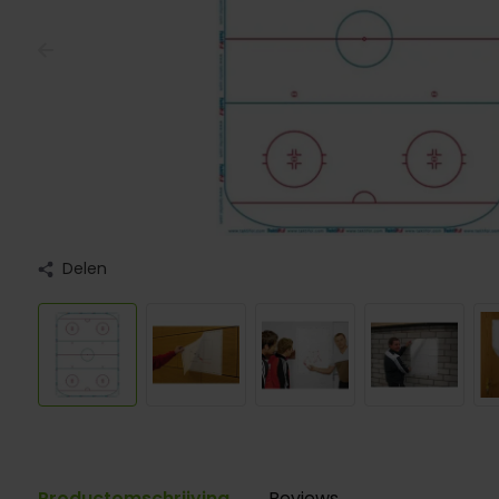
Delen
Productomschrijving
Reviews