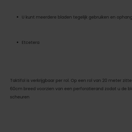
U kunt meerdere bladen tegelijk gebruiken en ophan
Etcetera
Taktifol is verkrijgbaar per rol. Op een rol van 20 meter zi
60cm breed voorzien van een perforatierand zodat u de bl
scheuren