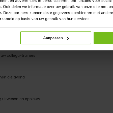
ent en advertenties te personaliseren, om functies voor social
r opstellingen, veldbezettingen
. Ook delen we informatie over uw gebruik van onze site met on
e. Deze partners kunnen deze gegevens combineren met andere i
erzameld op basis van uw gebruik van hun services.
weer ophangen
Aanpassen
 uw collega-trainers
inen die avond
g uitwissen en opnieuw