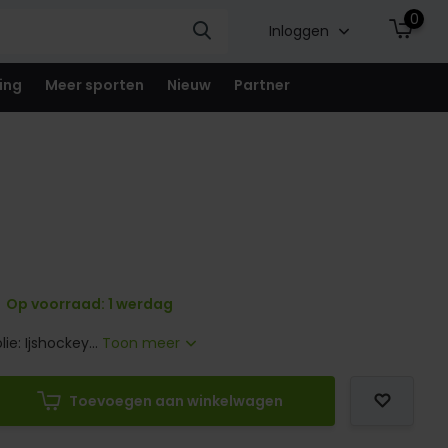
0
Inloggen
ing
Meer sporten
Nieuw
Partner
Op voorraad: 1 werdag
ie: Ijshockey...
Toon meer
Toevoegen aan winkelwagen