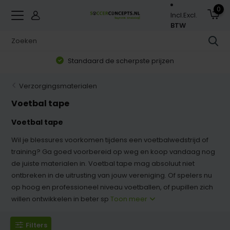
0
Incl.
Excl.
BTW
Standaard de scherpste prijzen
Verzorgingsmaterialen
Voetbal tape
Voetbal tape
Wil je blessures voorkomen tijdens een voetbalwedstrijd of
training? Ga goed voorbereid op weg en koop vandaag nog
de juiste materialen in. Voetbal tape mag absoluut niet
ontbreken in de uitrusting van jouw vereniging. Of spelers nu
op hoog en professioneel niveau voetballen, of pupillen zich
willen ontwikkelen in beter sp
Toon meer
Filters