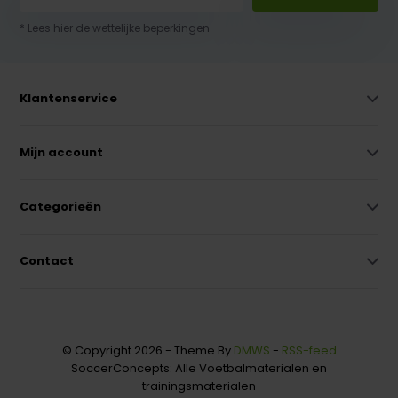
* Lees hier de wettelijke beperkingen
Klantenservice
Mijn account
Categorieën
Contact
© Copyright 2026 - Theme By
DMWS
-
RSS-feed
SoccerConcepts: Alle Voetbalmaterialen en
trainingsmaterialen