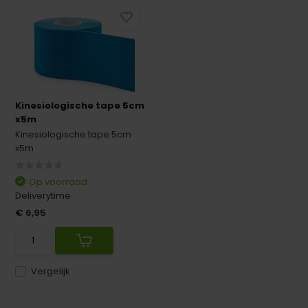
Kinesiologische tape 5cm
x5m
Kinesiologische tape 5cm
x5m
Op voorraad
Deliverytime
€ 6,95
Vergelijk