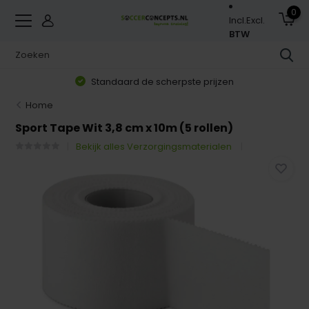
0
Incl.
Excl.
BTW
Standaard de scherpste prijzen
Home
Sport Tape Wit 3,8 cm x 10m (5 rollen)
Bekijk alles Verzorgingsmaterialen