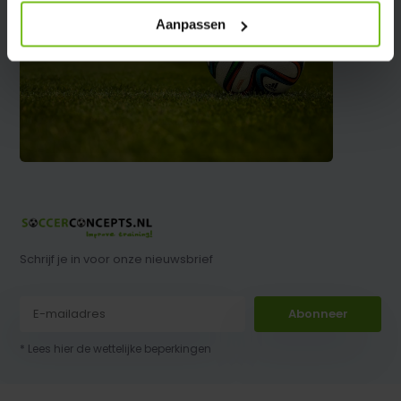
Aanpassen
Schrijf je in voor onze nieuwsbrief
Abonneer
* Lees hier de wettelijke beperkingen