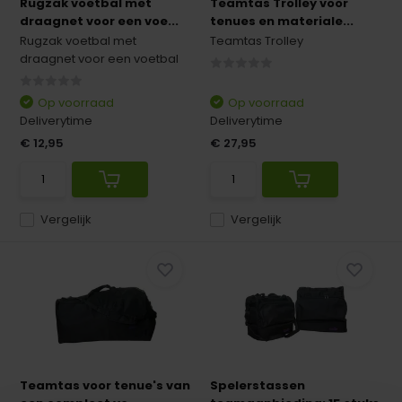
Rugzak voetbal met
Teamtas Trolley voor
draagnet voor een voe...
tenues en materiale...
Rugzak voetbal met
Teamtas Trolley
draagnet voor een voetbal
Op voorraad
Op voorraad
Deliverytime
Deliverytime
€ 12,95
€ 27,95
Vergelijk
Vergelijk
Teamtas voor tenue's van
Spelerstassen