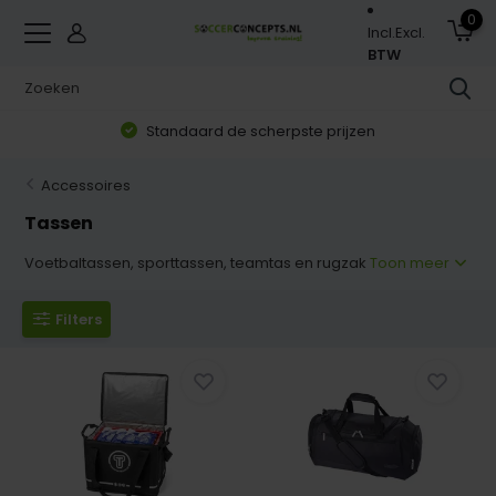
0
Incl.
Excl.
BTW
Standaard de scherpste prijzen
Accessoires
Tassen
Voetbaltassen, sporttassen, teamtas en rugzak
Toon meer
Filters