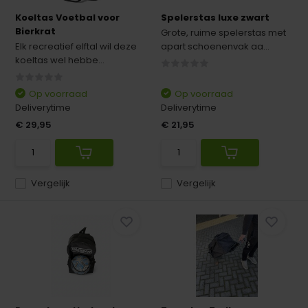
Koeltas Voetbal voor
Spelerstas luxe zwart
Bierkrat
Grote, ruime spelerstas met
Elk recreatief elftal wil deze
apart schoenenvak aa...
koeltas wel hebbe...
Op voorraad
Op voorraad
Deliverytime
Deliverytime
€ 29,95
€ 21,95
Vergelijk
Vergelijk