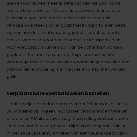
tillen en vooral weer neer te zetten zonder de goal op de
hoeken te laten vallen. Dit verlengt de levensduur van een
aluminium goal met een factor twee. Naast beugels
verkopen we steeds vaker goals met transportwielen. Deze
kunnen aan de zijkant worden geplaatst zodat het doel als
een kruiwagen kan worden vervoerd. De transportwielen
voor voetbalgoals kunnen ook aan de achterkant worden
geplaatst. Het doel kan dan met 2 spelers naar achter
worden getrokken en zo worden verplaatst op de wielen. Een
wat duurdere uitvoering is er met wielen die kunnen worden
gelift.
verplaatsbare voetbaldoelen bestellen
Heeft u het juiste voetbaldoel gevonden? Plaats deze snel in
uw winkelmand. Twijfelt u nog tussen verschillende modellen
of profielen ? Mail dan uw vraag. Onze collega’s staan voor u
klaar om ervoor te zorgen dat u tijdens de volgende training
of wedstrijd gebruik kunt maken van een nieuwe voetbalgoal