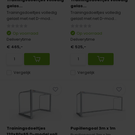
gelas...
gelas...
Trainingsdoeltjes volledig
Trainingsdoeltjes volledig
gelast met net D-mod...
gelast met net D-mod...
Op voorraad
Op voorraad
Deliverytime
Deliverytime
€ 465,-
€ 525,-
Vergelijk
Vergelijk
Trainingsdoeltjes
Pupillengoal 3m x 1m
120x80x65 D-model voll...
Pupillengoal 3m x 1m