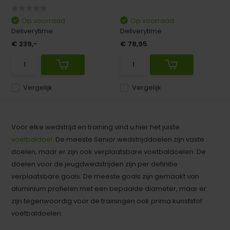
Op voorraad
Op voorraad
Deliverytime
Deliverytime
€ 239,-
€ 78,95
Vergelijk
Vergelijk
Voor elke wedstrijd en training vind u hier het juiste
voetbaldoel
. De meeste Senior wedstrijddoelen zijn vaste
doelen, maar er zijn ook verplaatsbare voetbaldoelen. De
doelen voor de jeugdwedstrijden zijn per definitie
verplaatsbare goals. De meeste goals zijn gemaakt van
aluminium profielen met een bepaalde diameter, maar er
zijn tegenwoordig voor de trainingen ook prima kunststof
voetbaldoelen.