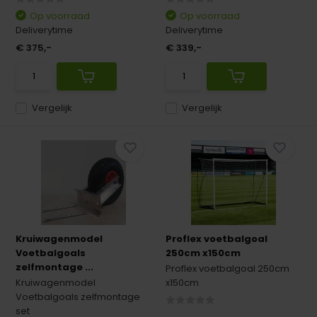
Op voorraad
Op voorraad
Deliverytime
Deliverytime
€ 375,-
€ 339,-
Vergelijk
Vergelijk
Kruiwagenmodel
Proflex voetbalgoal
Voetbalgoals
250cm x150cm
zelfmontage ...
Proflex voetbalgoal 250cm
Kruiwagenmodel
x150cm
Voetbalgoals zelfmontage
set