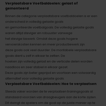
Verplaatsbare Voetbaldoelen: gelast of
gemonteerd
Binnen de categorie verplaatsbare voetbaldoelen is er een
onderscheid in volledig gelaste goals
en gemonteerde voetbalgoals. De volledig gelaste goals
waren altijd steviger en robuuster vanwege
het stevige laswerk. Omdat deze goals hogere
vervoerskosten kennen en meer productiewerk zijn
deze goals ook veel duurder. De montabele verplaatsbare
goals dient u zelf in elkaar te zetten. De
hoeken zijn volledig gelast en de verticale delen worden
naadloos en zeer stabiel in elkaar gezet.
Deze goals zijn beter geprijsd en voortaan een volwaardig
alternatief voor volledig gelaste goals.
Verplaatsbare Voetbaldoelen: Hoe te verplaatsen
Steeds vaker worden de te verplaatsen trainingsgoals al
standaard voorzien van draagbeugels aan de korte zijden.
Dit dwingt de spelers om de goal op de juiste manier op te