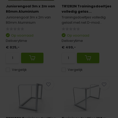
Juniorengoal 3m x 2m van
TR1282N Trainingsdoeltjes
80mm Aluminium
volledig gelas...
Juniorengoal 3m x 2m van
Trainingsdoeltjes volledig
80mm Aluminium
gelast met net D-mod...
Op voorraad
Op voorraad
Deliverytime
Deliverytime
€ 825,-
€ 499,-
Vergelijk
Vergelijk