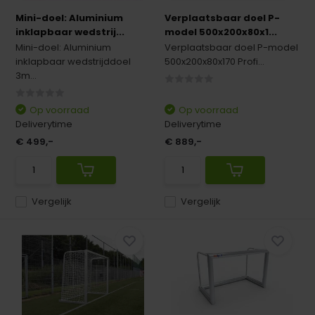
Mini-doel: Aluminium
Verplaatsbaar doel P-
inklapbaar wedstrij...
model 500x200x80x1...
Mini-doel: Aluminium
Verplaatsbaar doel P-model
inklapbaar wedstrijddoel
500x200x80x170 Profi...
3m...
Op voorraad
Op voorraad
Deliverytime
Deliverytime
€ 499,-
€ 889,-
Vergelijk
Vergelijk