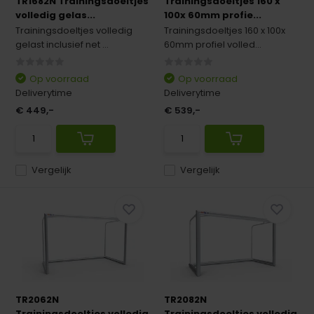
TR1682N Trainingsdoeltjes
Trainingsdoeltjes 160 x
volledig gelas...
100x 60mm profie...
Trainingsdoeltjes volledig
Trainingsdoeltjes 160 x 100x
gelast inclusief net ...
60mm profiel volled...
Op voorraad
Op voorraad
Deliverytime
Deliverytime
€ 449,-
€ 539,-
Vergelijk
Vergelijk
TR2062N
TR2082N
Trainingsdoeltjes volledig
Trainingsdoeltjes volledig