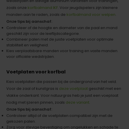
wedstrijden en stevige aluminium varianten voor trainingen,
zoals onze
korfbalmand IKF
. Voor jeugdspelers zijn kleinere
manden aan te raden, zoals de
korfbalmand voor welpen
.
Onze tips bij aanschaf:
Controleer of de hoogte en diameter van de paal en mand
geschikt zijn voor de leeftijdscategorie.
Combineer palen met de juiste voetplaten voor optimale
stabiliteit en veiligheid.
Kies verplaatsbare manden voor training en vaste manden
voor officiële wedstrijden.
Voetplaten voor korfbal
Kies voetplaten die passen bij de ondergrond van het veld.
Voor de zaal of kunstgras is
deze voetplaat
geschikt met een
vlakke onderkant. Voor natuurgras heb je juist een voeplaat
nodig met ijzeren pinnen, zoals
deze variant
.
Onze tips bij aanschaf:
Controleer altijd of de voetplaten compatibel zijn met de
gekozen palen.
Zorg voor stevige bevestiging om ongelukken en schade te