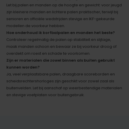
Let bij palen en manden op de hoogte en gewicht: voor jeugd
zijn kleinere manden en lichtere palen praktischer, terwijl bij
senioren en officiële wedstrijden stevige en IKF-gekeurde
modellen de voorkeur hebben.
Hoe onderhoud ik korfbalpalen en manden het beste?
Controleer regelmatig de palen op stabiliteit en slijtage,
maak manden schoon en bewaar ze bij voorkeur droog of
overdekt om roest en schade te voorkomen.
Zijn er materialen die zowel binnen als buiten gebruikt
kunnen worden?
Ja, veel verplaatsbare palen, draagbare scoreborden en
scheidsrechtershorloges zijn geschikt voor zowel zaal als
buitenvelden. Let bij aanschaf op weerbestendige materialen
en stevige voetplaten voor buitengebruik.