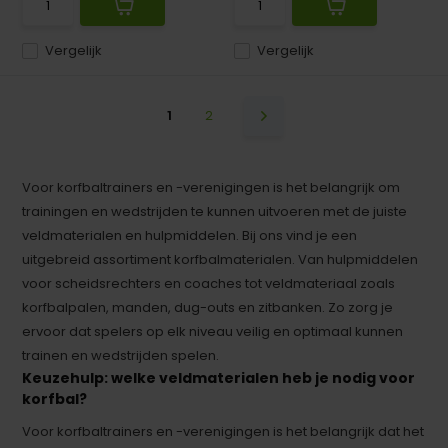
Vergelijk
Vergelijk
1
2
Voor korfbaltrainers en -verenigingen is het belangrijk om
trainingen en wedstrijden te kunnen uitvoeren met de juiste
veldmaterialen en hulpmiddelen. Bij ons vind je een
uitgebreid assortiment korfbalmaterialen. Van hulpmiddelen
voor scheidsrechters en coaches tot veldmateriaal zoals
korfbalpalen, manden, dug-outs en zitbanken. Zo zorg je
ervoor dat spelers op elk niveau veilig en optimaal kunnen
trainen en wedstrijden spelen.
Keuzehulp: welke veldmaterialen heb je nodig voor
korfbal?
Voor korfbaltrainers en -verenigingen is het belangrijk dat het