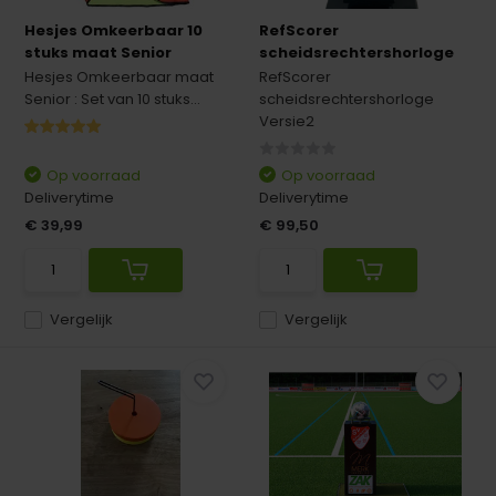
Hesjes Omkeerbaar 10
RefScorer
stuks maat Senior
scheidsrechtershorloge
Hesjes Omkeerbaar maat
RefScorer
Senior : Set van 10 stuks...
scheidsrechtershorloge
Versie2
Op voorraad
Op voorraad
Deliverytime
Deliverytime
€ 39,99
€ 99,50
Vergelijk
Vergelijk