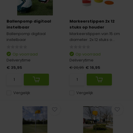
Ballenpomp digitaal
Markeerstippen 2x 12
instelbaar
stuks op houder
Ballenpomp digitaal
Markeerstippen van 15 cm
instelbaar
diameter. 2x 12 stuks o...
Op voorraad
Op voorraad
Deliverytime
Deliverytime
€ 35,95
€ 20,95
€ 16,95
Vergelijk
Vergelijk