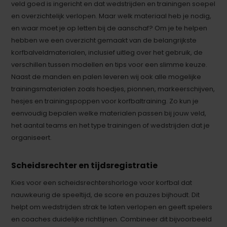
veld goed is ingericht en dat wedstrijden en trainingen soepel
en overzichtelijk verlopen. Maar welk materiaal heb je nodig,
en waar moet je op letten bij de aanschaf? Om je te helpen
hebben we een overzicht gemaakt van de belangrijkste
korfbalveldmaterialen, inclusief uitleg over het gebruik, de
verschillen tussen modellen en tips voor een slimme keuze.
Naast de manden en palen leveren wij ook alle mogelijke
trainingsmaterialen zoals hoedjes, pionnen, markeerschijven,
hesjes en trainingspoppen voor korfbaltraining. Zo kun je
eenvoudig bepalen welke materialen passen bij jouw veld,
het aantal teams en het type trainingen of wedstrijden dat je
organiseert.
Scheidsrechter en tijdsregistratie
Kies voor een scheidsrechtershorloge voor korfbal dat
nauwkeurig de speeltijd, de score en pauzes bijhoudt. Dit
helpt om wedstrijden strak te laten verlopen en geeft spelers
en coaches duidelijke richtlijnen. Combineer dit bijvoorbeeld