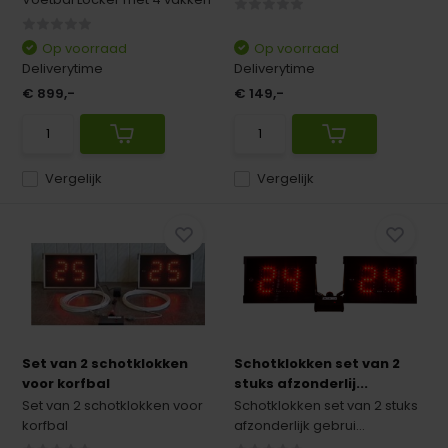
Op voorraad
Op voorraad
Deliverytime
Deliverytime
€ 899,-
€ 149,-
Vergelijk
Vergelijk
Set van 2 schotklokken
Schotklokken set van 2
voor korfbal
stuks afzonderlij...
Set van 2 schotklokken voor
Schotklokken set van 2 stuks
korfbal
afzonderlijk gebrui...