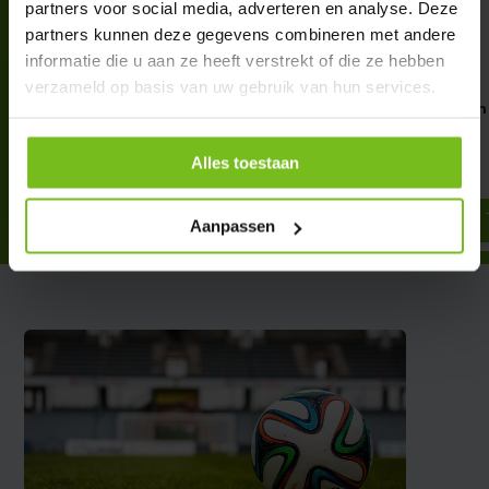
partners voor social media, adverteren en analyse. Deze
partners kunnen deze gegevens combineren met andere
informatie die u aan ze heeft verstrekt of die ze hebben
verzameld op basis van uw gebruik van hun services.
Kaartenset in etui
Grensrechtervlaggen
Luxe
€ 1,95
€ 22,95
Alles toestaan
Deliverytime
Deliverytime
Aanpassen