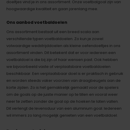
doeltjes vind je in ons assortiment. Onze voetbalgoal zijn van
hoogwaardige kwaliteit en gaan jarenlang mee.
Ons aanbod voetbaldoelen
Ons assortiment bestaat uit een breed scala aan
verschillende typen voetbaldoelen. Zo kun je zowel
volwaardige wedstrijddoelen als kleine oefendoeltjes in ons
assortiment vinden. Dit betekent dat er voor iedereen een
voetbaldoel is die bij zijn of haar wensen past. Ook hebben
we bijvoorbeeld vaste of verplaatsbare voetbaldoelen
beschikbaar. Een verplaatsbaar doel is er praktisch in gebruik
en worden steeds vaker voorzien van draagbeugels aan de
korte zijden. Zo is het gemakkelijk gemaakt voor de spelers
om de goals op de juiste manier op te tillen en vooral weer
neer te zetten zonder de goal op de hoeken te laten vallen.
Dit verlengt de levensduur van een aluminium goal. Iedereen
wil immers zo lang mogelijk genieten van een voetbaldoel.