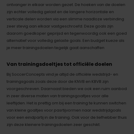
ontvanger in elkaar worden gezet. De hoeken van de doelen
zijn echter volledig gelast en de langere horizontale en
verticale delen worden via een slimme naadloze verbinding
zeer stevig aan elkaar vastgeschroefd. Deze goals zijn
daarom goedkoper geprijsd en tegenwoordig ook een goed
alternatief voor volledig gelaste goals. Een budget kueze als
je meer trainingsdoelen tegelijk gaat aanschaffen
Van trainingsdoeltjes tot officiële doelen
Bij SoccerConcepts vind je altijd de officiële wedstrijd- en
trainingsgoals zoals deze door de KNVB en KBVB zijn
voorgeschreven. Daarnaast bieden we ook een ruim aanbod
in zeer diverse maten van trainingsgoaltjes voor alle
leeftijden. Het is prettig om bij een training te kunnen switchen
van kleine goaltjes voor pasrtijvormen naar wedstrijdgoals
voor een eindpartij in de training. Ook voor de liefhebber thuis
zijn deze kleinere trainingsdoelen zeer geschikt.