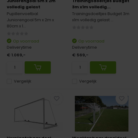
Juniorengoal 5m x 2m
Trainingsdoeltjes Budget
volledig gelast
3m x1m volledig...
Pupillenvoetbal:
Trainingsdoeltjes Budget 3m
Juniorengoal 5m x 2m x
x1m volledig gelast ...
80cm x 1...
Op voorraad
Op voorraad
Deliverytime
Deliverytime
€ 1.069,-
€ 569,-
Vergelijk
Vergelijk