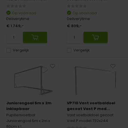
Op voorraad
Op voorraad
Deliverytime
Deliverytime
€ 1.749,-
€ 839,-
Vergelijk
Vergelijk
Juniorengoal 5m x 2m
VP710 Vast voetbaldoel
inklapbaar
gecoat Vast P mod...
Pupillenvoetbal:
Vast voetbaldoel gecoat
Juniorengoal 5m x 2m x
Vast P model 732x244
80cm x 1...