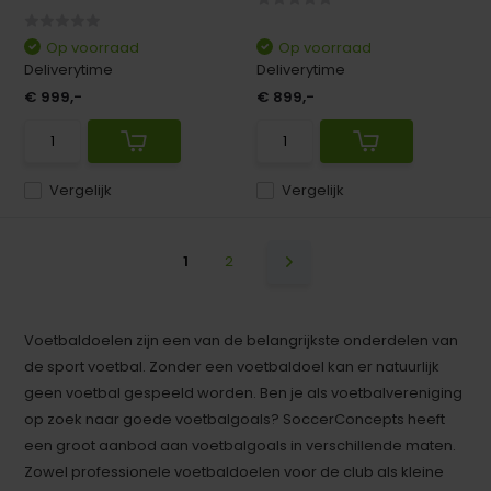
Op voorraad
Op voorraad
Deliverytime
Deliverytime
€ 999,-
€ 899,-
Vergelijk
Vergelijk
1
2
Voetbaldoelen zijn een van de belangrijkste onderdelen van
de sport voetbal. Zonder een voetbaldoel kan er natuurlijk
geen voetbal gespeeld worden. Ben je als voetbalvereniging
op zoek naar goede voetbalgoals? SoccerConcepts heeft
een groot aanbod aan voetbalgoals in verschillende maten.
Zowel professionele voetbaldoelen voor de club als kleine