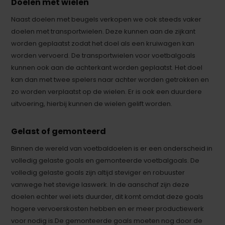
Doelen met wielen
Naast doelen met beugels verkopen we ook steeds vaker
doelen met transportwielen. Deze kunnen aan de zijkant
worden geplaatst zodat het doel als een kruiwagen kan
worden vervoerd. De transportwielen voor voetbalgoals
kunnen ook aan de achterkant worden geplaatst. Het doel
kan dan met twee spelers naar achter worden getrokken en
zo worden verplaatst op de wielen. Er is ook een duurdere
uitvoering, hierbij kunnen de wielen gelift worden.
Gelast of gemonteerd
Binnen de wereld van voetbaldoelen is er een onderscheid in
volledig gelaste goals en gemonteerde voetbalgoals. De
volledig gelaste goals zijn altijd steviger en robuuster
vanwege het stevige laswerk. In de aanschaf zijn deze
doelen echter wel iets duurder, dit komt omdat deze goals
hogere vervoerskosten hebben en er meer productiewerk
voor nodig is.De gemonteerde goals moeten nog door de