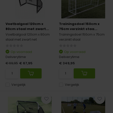
Voetbalgoal 120cm x
Trainingsdoel 150cm x
80cm staal met zwart...
75cm verzinkt staa...
Voetbalgoal 120cm x 80cm
Trainingsdoel 150cm x 75cm
staal met zwart net
verzinkt staal
Op voorraad
Op voorraad
Deliverytime
Deliverytime
€ 69,95
€ 67,95
€ 349,95
Vergelijk
Vergelijk