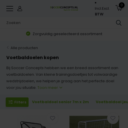
0
Incl.
Excl.
BTW
Zorgvuldig geselecteerd assortiment
Alle producten
Voetbaldoelen kopen
Bij Soccer Concepts hebben we een breed assortiment aan
voetbaldoelen. Van kleine trainingsdoeltjes tot volwaardige
wedstrijdoelen, we helpen je graag aan het perfecte doel
voor jou situatie.
Toon meer
Voetbaldoel senior 7m x 2m
Voetbaldoel je
Filters