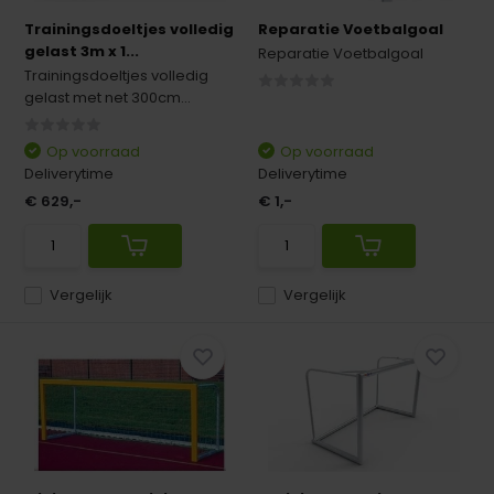
Trainingsdoeltjes volledig
Reparatie Voetbalgoal
gelast 3m x 1...
Reparatie Voetbalgoal
Trainingsdoeltjes volledig
gelast met net 300cm...
Op voorraad
Op voorraad
Deliverytime
Deliverytime
€ 629,-
€ 1,-
Vergelijk
Vergelijk