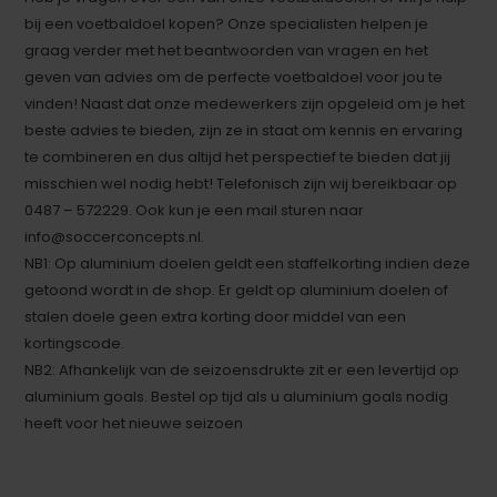
bij een voetbaldoel kopen? Onze specialisten helpen je
graag verder met het beantwoorden van vragen en het
geven van advies om de perfecte voetbaldoel voor jou te
vinden! Naast dat onze medewerkers zijn opgeleid om je het
beste advies te bieden, zijn ze in staat om kennis en ervaring
te combineren en dus altijd het perspectief te bieden dat jij
misschien wel nodig hebt! Telefonisch zijn wij bereikbaar op
0487 – 572229. Ook kun je een mail sturen naar
info@soccerconcepts.nl
.
NB1: Op aluminium doelen geldt een staffelkorting indien deze
getoond wordt in de shop. Er geldt op aluminium doelen of
stalen doele geen extra korting door middel van een
kortingscode.
NB2: Afhankelijk van de seizoensdrukte zit er een levertijd op
aluminium goals. Bestel op tijd als u aluminium goals nodig
heeft voor het nieuwe seizoen