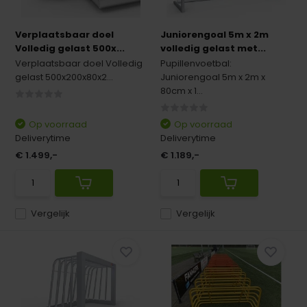
Verplaatsbaar doel
Juniorengoal 5m x 2m
Volledig gelast 500x...
volledig gelast met...
Verplaatsbaar doel Volledig
Pupillenvoetbal:
gelast 500x200x80x2...
Juniorengoal 5m x 2m x
80cm x 1...
Op voorraad
Op voorraad
Deliverytime
Deliverytime
€ 1.499,-
€ 1.189,-
Vergelijk
Vergelijk