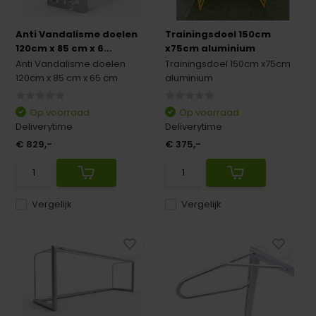
Anti Vandalisme doelen
Trainingsdoel 150cm
120cm x 85 cm x 6...
x75cm aluminium
Anti Vandalisme doelen
Trainingsdoel 150cm x75cm
120cm x 85 cm x 65 cm
aluminium
Op voorraad
Op voorraad
Deliverytime
Deliverytime
€ 829,-
€ 375,-
Vergelijk
Vergelijk