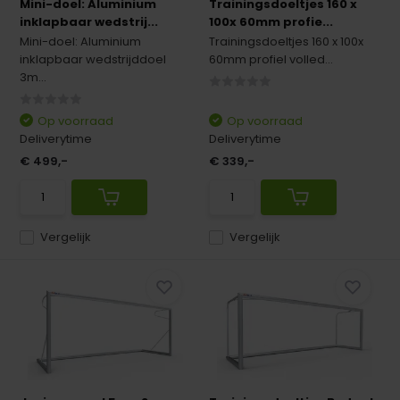
Mini-doel: Aluminium
Trainingsdoeltjes 160 x
inklapbaar wedstrij...
100x 60mm profie...
Mini-doel: Aluminium
Trainingsdoeltjes 160 x 100x
inklapbaar wedstrijddoel
60mm profiel volled...
3m...
Op voorraad
Op voorraad
Deliverytime
Deliverytime
€ 499,-
€ 339,-
Vergelijk
Vergelijk