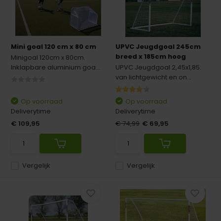
Mini goal 120 cm x 80 cm
UPVC Jeugdgoal 245cm
breed x 185cm hoog
Minigoal 120cm x 80cm.
Inklapbare aluminium goa...
UPVC Jeugdgoal 2,45x1,85:
van lichtgewicht en on...
Op voorraad
Op voorraad
Deliverytime
Deliverytime
€ 109,95
€ 74,99
€ 69,95
Vergelijk
Vergelijk