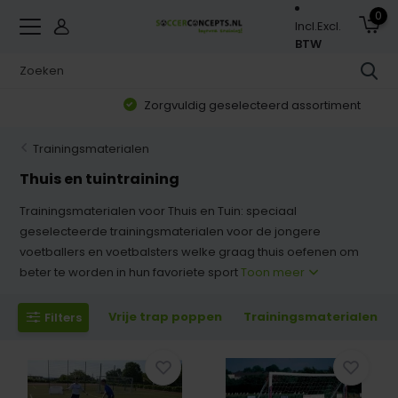
0
Incl.
Excl.
BTW
Zorgvuldig geselecteerd assortiment
Trainingsmaterialen
Thuis en tuintraining
Trainingsmaterialen voor Thuis en Tuin: speciaal
geselecteerde trainingsmaterialen voor de jongere
voetballers en voetbalsters welke graag thuis oefenen om
beter te worden in hun favoriete sport
Toon meer
Vrije trap poppen
Trainingsmaterialen
Filters