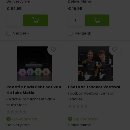
Deliverytime
Deliverytime
€ 87,95
€ 19,95
Vergelijk
Vergelijk
Reactie Pods licht set van
Footbar Tracker Voetbal
4 stuks Metis
Footbar Voetball Sensor
Reactie Pod licht set van 4
Tracker
stuks Metis
Op voorraad
Op voorraad
Deliverytime
Deliverytime