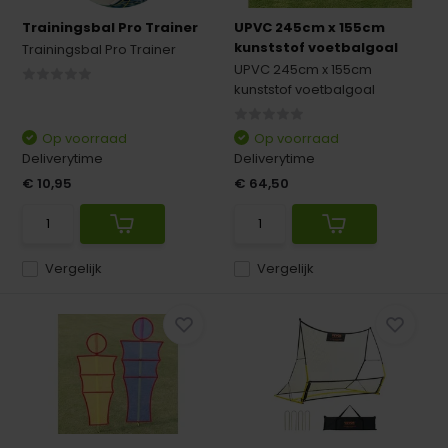
Trainingsbal Pro Trainer
UPVC 245cm x 155cm
kunststof voetbalgoal
Trainingsbal Pro Trainer
UPVC 245cm x 155cm
kunststof voetbalgoal
Op voorraad
Op voorraad
Deliverytime
Deliverytime
€ 10,95
€ 64,50
Vergelijk
Vergelijk