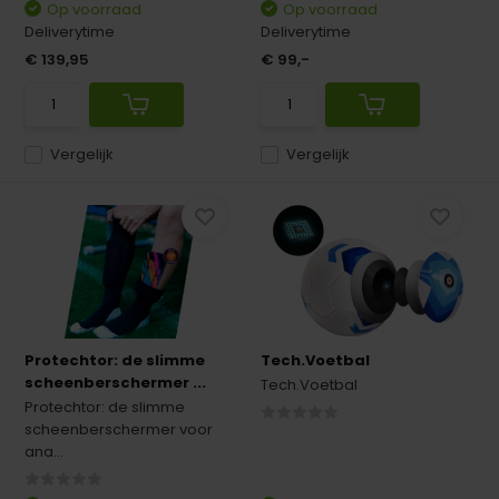
Op voorraad
Op voorraad
Deliverytime
Deliverytime
€ 139,95
€ 99,-
Vergelijk
Vergelijk
Protechtor: de slimme
Tech.Voetbal
scheenberschermer ...
Tech.Voetbal
Protechtor: de slimme
scheenberschermer voor
ana...