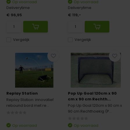
Op voorraad
Op voorraad
Deliverytime
Deliverytime
€ 96,95
€ 119,-
Vergelijk
Vergelijk
Replay Station
Pop Up Goal 120cm x 90
cm x 90 cm Rechth...
Replay Station: innovatief
rebound bord met re...
Pop Up Goal 120cm x 90 cm x
90 cm Rechthoekig (P...
Op voorraad
Op voorraad