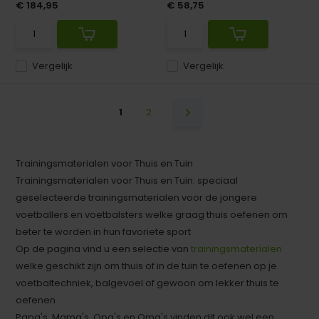
€ 184,95
€ 58,75
Vergelijk
Vergelijk
1
2
Trainingsmaterialen voor Thuis en Tuin
Trainingsmaterialen voor Thuis en Tuin: speciaal
geselecteerde trainingsmaterialen voor de jongere
voetballers en voetbalsters welke graag thuis oefenen om
beter te worden in hun favoriete sport
Op de pagina vind u een selectie van
trainingsmaterialen
welke geschikt zijn om thuis of in de tuin te oefenen op je
voetbaltechniek, balgevoel of gewoon om lekker thuis te
oefenen
Papa's, Mama's, Opa's en Oma's vinden dit ook wel een