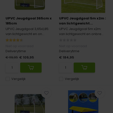
UPVC Jeugdgoal 365cm x
UPVC Jeugdgoal 5m x2m :
185cm
van lichtgewicht...
UPVC Jeugdgoal 3,65x1,85:
UPVC Jeugdgoal 5m x2m:
van lichtgewicht en on...
van lichtgewicht en onbre...
Niet op voorraad
Niet op voorraad
Deliverytime
Deliverytime
€ 119,95
€ 109,95
€ 184,95
Vergelijk
Vergelijk