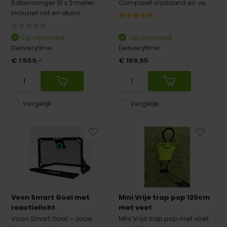
Ballenvanger 10 x 3 meter
Compleet vrijstaand en ve...
inclusief net en alumi...
Op voorraad
Op voorraad
Deliverytime
Deliverytime
€ 1.559,-
€ 169,95
Vergelijk
Vergelijk
Voon Smart Goal met
Mini Vrije trap pop 120cm
reactielicht
met voet
Voon Smart Goal – Jouw
Mini Vrije trap pop met voet