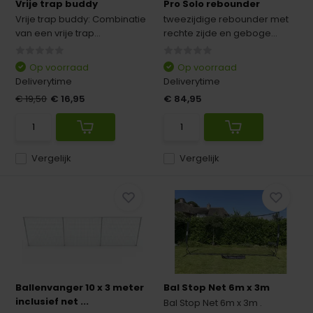
Vrije trap buddy
Pro Solo rebounder
Vrije trap buddy: Combinatie
tweezijdige rebounder met
van een vrije trap...
rechte zijde en geboge...
Op voorraad
Op voorraad
Deliverytime
Deliverytime
€ 19,50
€ 16,95
€ 84,95
Vergelijk
Vergelijk
Ballenvanger 10 x 3 meter
Bal Stop Net 6m x 3m
inclusief net ...
Bal Stop Net 6m x 3m .