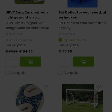
UPVC 3m x 2m goal: van
Bal Deflector voor voetbal
lichtgewicht en o...
en hockey
UPVC 3m x 2m goal: van
Bal Deflector voor voetbal en
lichtgewicht en onbreekba...
hockey
Niet op voorraad
Op voorraad
Deliverytime
Deliverytime
€ 99,99
€ 94,95
€ 47,95
Vergelijk
Vergelijk