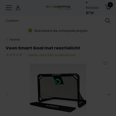
0
Incl.
Excl.
BTW
Standaard de scherpste prijzen
Home
Voon Smart Goal met reactielicht
Bekijk alles Mini voetbaldoel