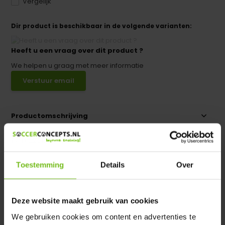
Vergelijk
Dir product is beschikbaar in de volgende varianten:
Heeft u een vraag over dit product ?
We helpen u graag met meer informatie
Verstuur email
Productomschrijving
Specificaties
Toestemming
Details
Over
Reviews
Deze website maakt gebruik van cookies
Delen
We gebruiken cookies om content en advertenties te