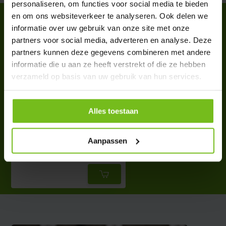
personaliseren, om functies voor social media te bieden
en om ons websiteverkeer te analyseren. Ook delen we
ACCESSOIRES
informatie over uw gebruik van onze site met onze
Complete your purchase
partners voor social media, adverteren en analyse. Deze
partners kunnen deze gegevens combineren met andere
informatie die u aan ze heeft verstrekt of die ze hebben
verzameld op basis van uw gebruik van hun services.
Alles toestaan
Voon voetbal rebounder met
reactie licht
Aanpassen
€ 379,-
Deliverytime