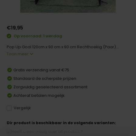
€19,95
Op voorraad: 1 werdag
Pop Up Goal 120cm x 90 cm x 90 cm Rechthoekig (Paar)...
Toon meer
Gratis verzending vanaf €75
Standaard de scherpste prijzen
Zorgvuldig geselecteerd assortiment
Achteraf betalen mogelijk
Vergelijk
Dir product is beschikbaar in de volgende varianten: