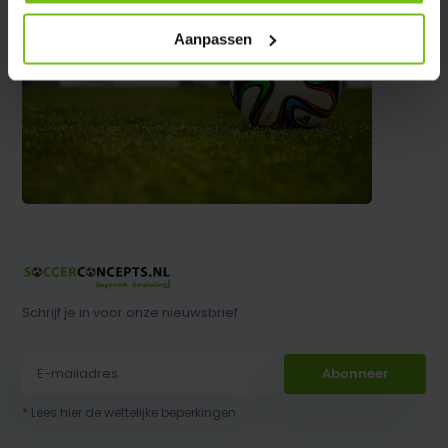
Aanpassen
Schrijf je in voor onze nieuwsbrief
Abonneer
* Lees hier de wettelijke beperkingen