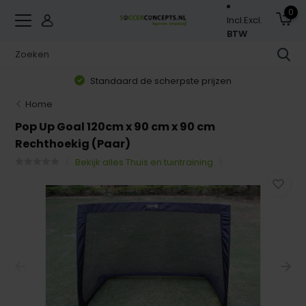
0
Incl.
Excl.
BTW
Standaard de scherpste prijzen
Home
Pop Up Goal 120cm x 90 cm x 90 cm
Rechthoekig (Paar)
Bekijk alles Thuis en tuintraining