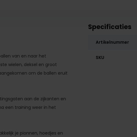
Specificaties
Artikelnummer
allen van en naar het
SKU
ste wielen, deksel en groot
t aangekomen om de ballen eruit
htingsgaten aan de zijkanten en
a een training weer in het
kkelijk je pionnen, hoedjes en