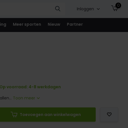
0
Inloggen
ing
Meer sporten
Nieuw
Partner
Op voorraad: 4-8 werkdagen
llen...
Toon meer
Toevoegen aan winkelwagen