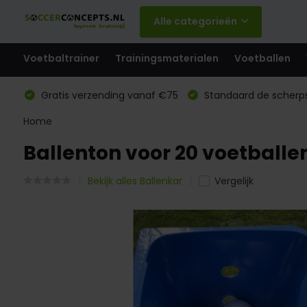
Alle categorieën
Voetbaltrainer
Trainingsmaterialen
Voetballen
Gratis verzending vanaf €75
Standaard de scherps
Home
Ballenton voor 20 voetballe
Bekijk alles Ballenkar
Vergelijk