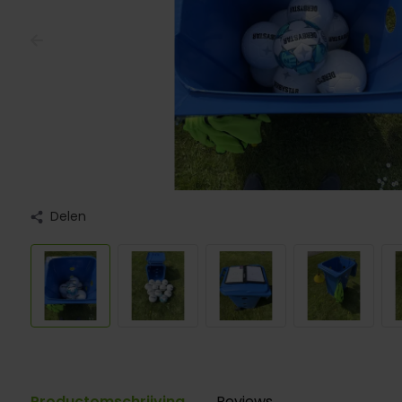
Delen
Productomschrijving
Reviews