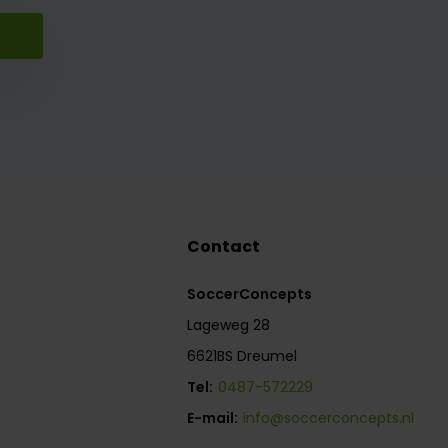
Contact
SoccerConcepts
Lageweg 28
6621BS Dreumel
Tel:
0487-572229
E-mail:
info@soccerconcepts.nl