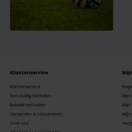
Klantenservice
Mij
Klantenservice
Regi
Eenvoudig bestellen
Mijn
Betaalmethoden
Mijn 
Verzenden & retourneren
Mijn 
Over ons
Verg