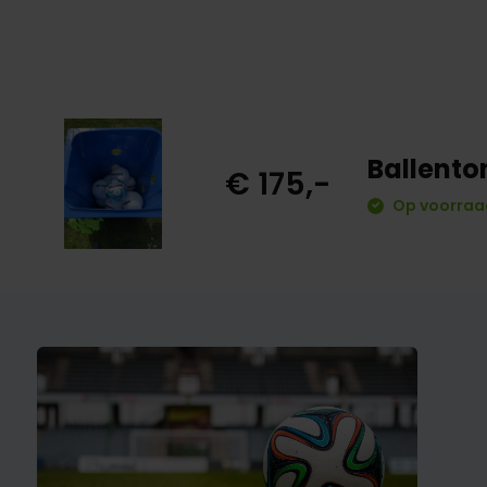
Ballento
€ 175,-
Op voorraa