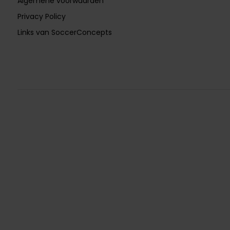
Algemene voorwaarden
Privacy Policy
Links van SoccerConcepts