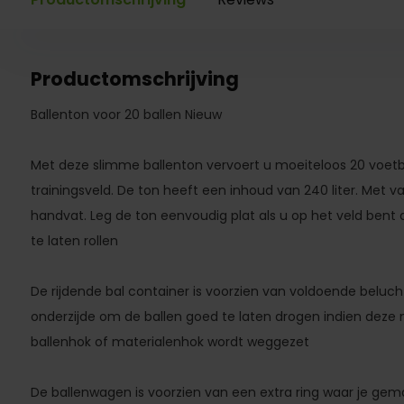
Productomschrijving
Ballenton voor 20 ballen Nieuw
Met deze slimme ballenton vervoert u moeiteloos 20 voetb
trainingsveld. De ton heeft een inhoud van 240 liter. Met va
handvat. Leg de ton eenvoudig plat als u op het veld ben
te laten rollen
De rijdende bal container is voorzien van voldoende beluc
onderzijde om de ballen goed te laten drogen indien deze n
ballenhok of materialenhok wordt weggezet
De ballenwagen is voorzien van een extra ring waar je gema