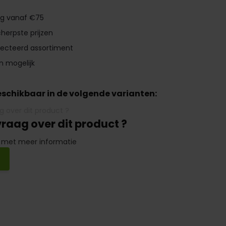
ng vanaf €75
herpste prijzen
lecteerd assortiment
n mogelijk
beschikbaar in de volgende varianten:
vraag over dit product ?
 met meer informatie