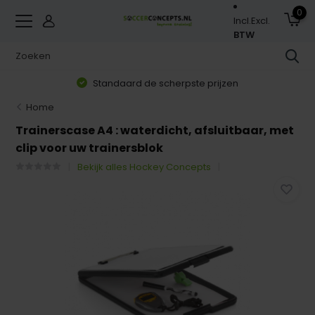
0
Incl.
Excl.
BTW
Standaard de scherpste prijzen
Home
Trainerscase A4 : waterdicht, afsluitbaar, met
clip voor uw trainersblok
Bekijk alles Hockey Concepts