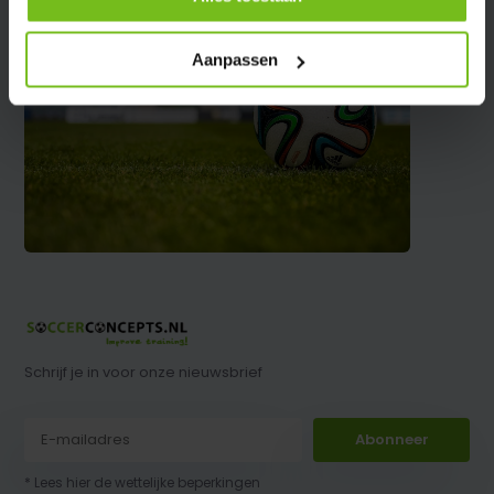
Aanpassen
Schrijf je in voor onze nieuwsbrief
Abonneer
* Lees hier de wettelijke beperkingen