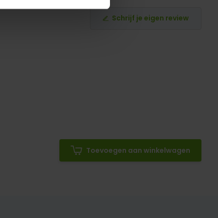
Schrijf je eigen review
Toevoegen aan winkelwagen