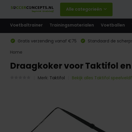
Alle categorieën
Voetbaltrainer
Trainingsmaterialen
Voetballen
Gratis verzending vanaf €75
Standaard de scherps
Home
Draagkoker voor Taktifol e
Merk:
Taktifol
Bekijk alles Taktifol speelveldf