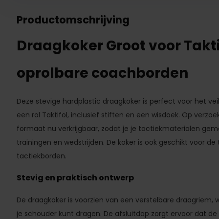
Productomschrijving
Draagkoker Groot voor Takti
oprolbare coachborden
Deze stevige hardplastic draagkoker is perfect voor het ve
een rol Taktifol, inclusief stiften en een wisdoek. Op verzoek
formaat nu verkrijgbaar, zodat je je tactiekmaterialen g
trainingen en wedstrijden. De koker is ook geschikt voor d
tactiekborden.
Stevig en praktisch ontwerp
De draagkoker is voorzien van een verstelbare draagriem,
je schouder kunt dragen. De afsluitdop zorgt ervoor dat de