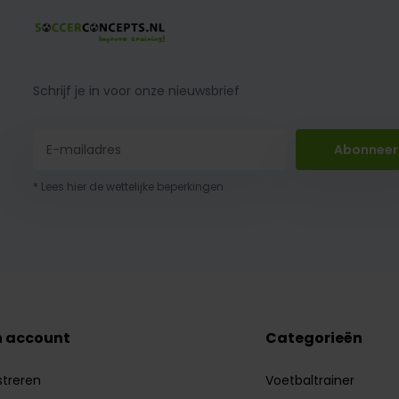
Schrijf je in voor onze nieuwsbrief
Abonneer
* Lees hier de wettelijke beperkingen
n account
Categorieën
streren
Voetbaltrainer