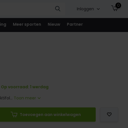
0
Inloggen
ing
Meer sporten
Nieuw
Partner
Op voorraad: 1 werdag
tifol...
Toon meer
Toevoegen aan winkelwagen