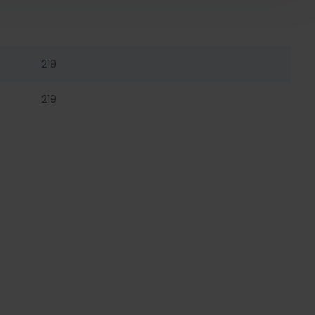
219
219