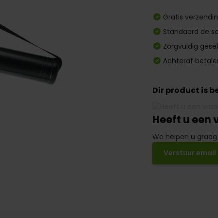
Gratis verzendi
Standaard de sc
Zorgvuldig gese
Achteraf betale
Dir product is 
Heeft u een 
We helpen u graag
Verstuur email