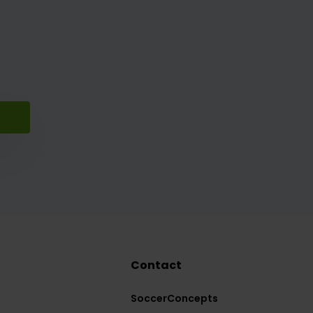
Contact
SoccerConcepts