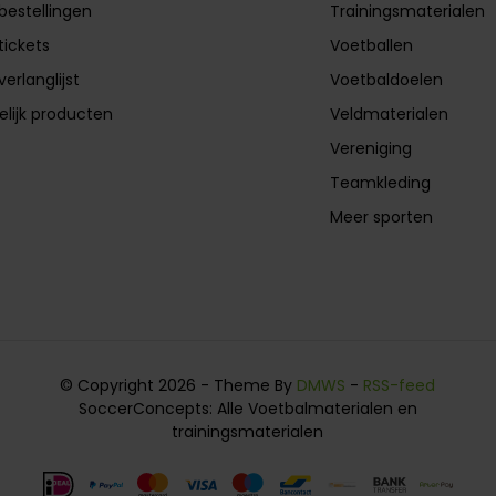
 bestellingen
Trainingsmaterialen
tickets
Voetballen
verlanglijst
Voetbaldoelen
elijk producten
Veldmaterialen
Vereniging
Teamkleding
Meer sporten
© Copyright 2026 - Theme By
DMWS
-
RSS-feed
SoccerConcepts: Alle Voetbalmaterialen en
trainingsmaterialen