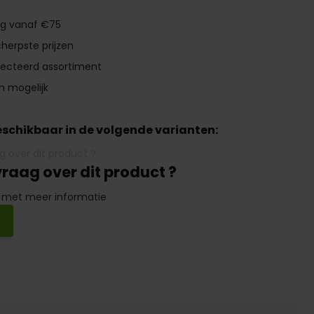
ng vanaf €75
herpste prijzen
lecteerd assortiment
n mogelijk
beschikbaar in de volgende varianten:
vraag over dit product ?
 met meer informatie