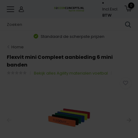
0
Incl.
Excl.
BTW
Standaard de scherpste prijzen
Home
Flexvit mini Compleet aanbieding 6 mini
banden
Bekijk alles Agility materialen voetbal