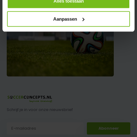
Alles toestaan
Aanpassen
Schrijf je in voor onze nieuwsbrief
Abonneer