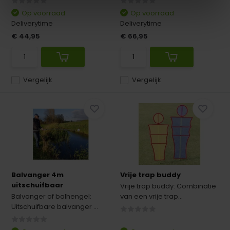
Op voorraad
Op voorraad
Deliverytime
Deliverytime
€ 44,95
€ 66,95
Vergelijk
Vergelijk
Balvanger 4m
Vrije trap buddy
uitschuifbaar
Vrije trap buddy: Combinatie
Balvanger of balhengel:
van een vrije trap...
Uitschuifbare balvanger ...