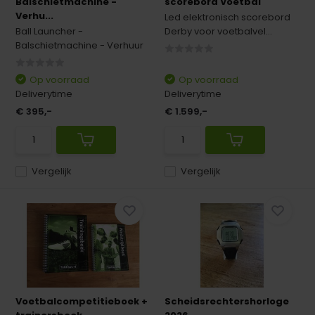
Balschietmachine -
scorebord Voetbal
Verhu...
Led elektronisch scorebord
Ball Launcher -
Derby voor voetbalvel...
Balschietmachine - Verhuur
Op voorraad
Op voorraad
Deliverytime
Deliverytime
€ 395,-
€ 1.599,-
Vergelijk
Vergelijk
Voetbalcompetitieboek +
Scheidsrechtershorloge