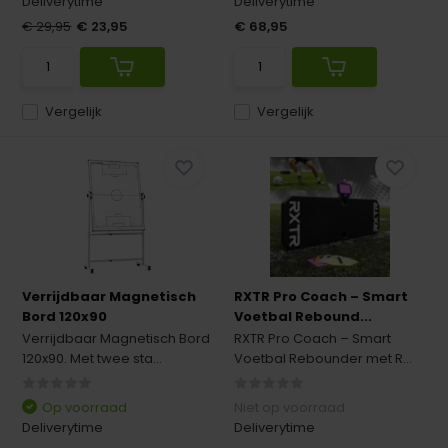
Deliverytime
Deliverytime
€ 29,95
€ 23,95
€ 68,95
Vergelijk
Vergelijk
Verrijdbaar Magnetisch
RXTR Pro Coach – Smart
Bord 120x90
Voetbal Rebound...
Verrijdbaar Magnetisch Bord
RXTR Pro Coach – Smart
120x90. Met twee sta...
Voetbal Rebounder met R...
Op voorraad
Niet op voorraad
Deliverytime
Deliverytime