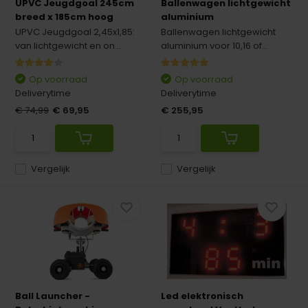
UPVC Jeugdgoal 245cm
Ballenwagen lichtgewicht
breed x 185cm hoog
aluminium
UPVC Jeugdgoal 2,45x1,85:
Ballenwagen lichtgewicht
van lichtgewicht en on...
aluminium voor 10,16 of...
Op voorraad
Op voorraad
Deliverytime
Deliverytime
€ 74,99
€ 69,95
€ 255,95
Vergelijk
Vergelijk
Ball Launcher -
Led elektronisch