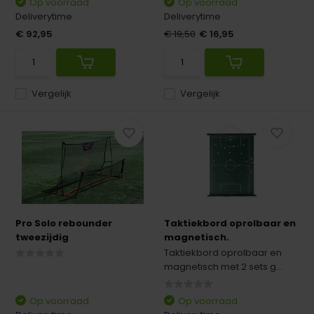
Op voorraad
Op voorraad
Deliverytime
Deliverytime
€ 92,95
€ 19,50
€ 16,95
Vergelijk
Vergelijk
Pro Solo rebounder
Taktiekbord oprolbaar en
tweezijdig
magnetisch.
Taktiekbord oprolbaar en
magnetisch met 2 sets g...
Op voorraad
Op voorraad