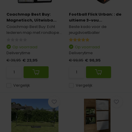
Coachmap Best Buy:
Football Flick Urban: : de
Magnetisch, Uitwisba...
ultieme 3-vou...
Coachmap Best Buy: Echt
Beste kado voor de
lederen map met rondlope...
jeugdvoetballer
Op voorraad
Op voorraad
Deliverytime
Deliverytime
€ 39,95
€ 23,95
€ 99,95
€ 96,95
Vergelijk
Vergelijk