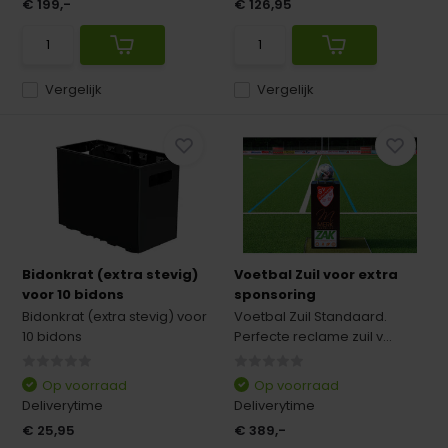
€ 199,-
€ 126,95
Vergelijk
Vergelijk
Bidonkrat (extra stevig)
Voetbal Zuil voor extra
voor 10 bidons
sponsoring
Bidonkrat (extra stevig) voor
Voetbal Zuil Standaard.
10 bidons
Perfecte reclame zuil v...
Op voorraad
Op voorraad
Deliverytime
Deliverytime
€ 25,95
€ 389,-