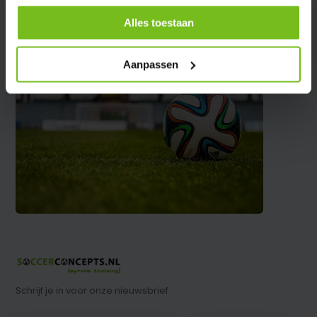
Alles toestaan
Aanpassen
Schrijf je in voor onze nieuwsbrief