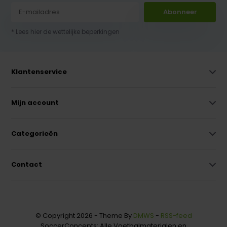
Abonneer
* Lees hier de wettelijke beperkingen
Klantenservice
Mijn account
Categorieën
Contact
© Copyright 2026 - Theme By
DMWS
-
RSS-feed
SoccerConcepts: Alle Voetbalmaterialen en