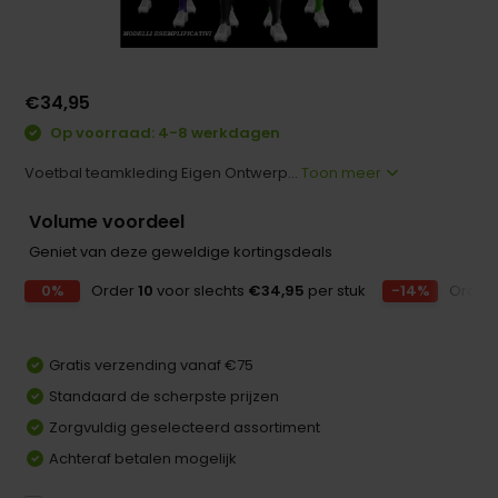
€34,95
Op voorraad: 4-8 werkdagen
Voetbal teamkleding Eigen Ontwerp...
Toon meer
Volume voordeel
Geniet van deze geweldige kortingsdeals
0%
Order
10
voor slechts
€34,95
per stuk
-14%
Order
Gratis verzending vanaf €75
Standaard de scherpste prijzen
Zorgvuldig geselecteerd assortiment
Achteraf betalen mogelijk