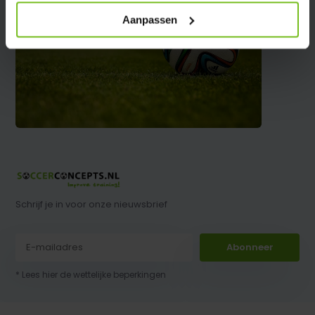
Aanpassen
Schrijf je in voor onze nieuwsbrief
Abonneer
* Lees hier de wettelijke beperkingen