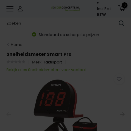
0
Incl.
Excl.
BTW
Standaard de scherpste prijzen
Home
Snelheidsmeter Smart Pro
Merk:
Taktisport
Bekijk alles Snelheidsmeters voor voetbal