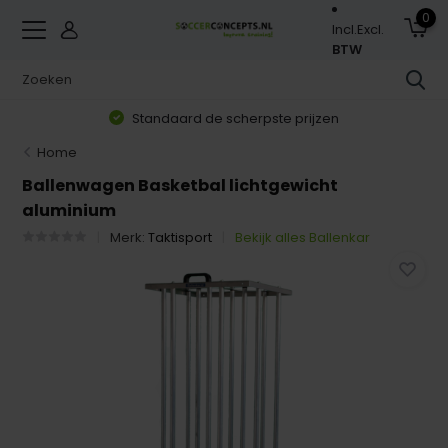
0
Incl.
Excl.
BTW
Standaard de scherpste prijzen
Home
Ballenwagen Basketbal lichtgewicht
aluminium
Merk:
Taktisport
Bekijk alles Ballenkar