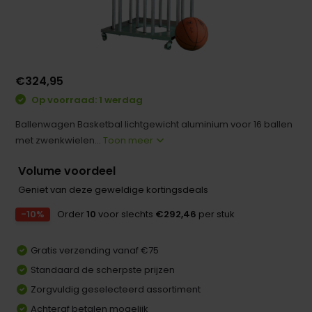
€324,95
Op voorraad: 1 werdag
Ballenwagen Basketbal lichtgewicht aluminium voor 16 ballen
met zwenkwielen...
Toon meer
Volume voordeel
Geniet van deze geweldige kortingsdeals
-10%
Order
10
voor slechts
€292,46
per stuk
Gratis verzending vanaf €75
Standaard de scherpste prijzen
Zorgvuldig geselecteerd assortiment
Achteraf betalen mogelijk