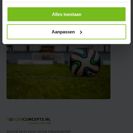
Delen
Alles toestaan
Aanpassen
Schrijf je in voor onze nieuwsbrief