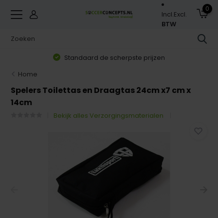
0
Incl.
Excl.
BTW
Standaard de scherpste prijzen
Home
Spelers Toilettas en Draagtas 24cm x7 cm x
14cm
Bekijk alles Verzorgingsmaterialen