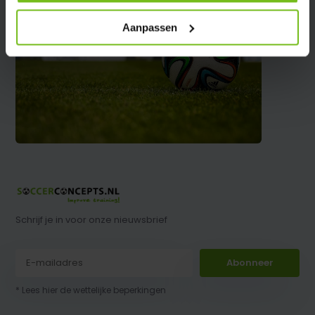
Aanpassen
Schrijf je in voor onze nieuwsbrief
Abonneer
* Lees hier de wettelijke beperkingen