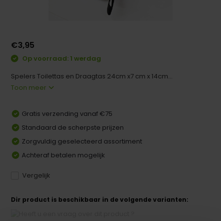
€3,95
Op voorraad: 1 werdag
Spelers Toilettas en Draagtas 24cm x7 cm x 14cm...
Toon meer
Gratis verzending vanaf €75
Standaard de scherpste prijzen
Zorgvuldig geselecteerd assortiment
Achteraf betalen mogelijk
Vergelijk
Dir product is beschikbaar in de volgende varianten: