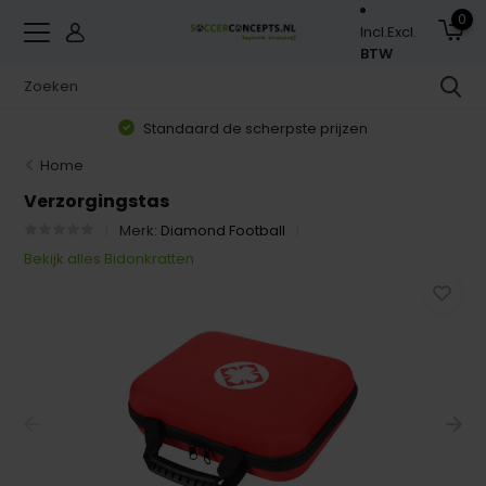
0
Incl.
Excl.
BTW
Standaard de scherpste prijzen
Home
Verzorgingstas
Merk:
Diamond Football
Bekijk alles Bidonkratten