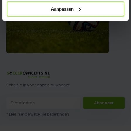
Aanpassen
Schrijf je in voor onze nieuwsbrief
Abonneer
* Lees hier de wettelijke beperkingen