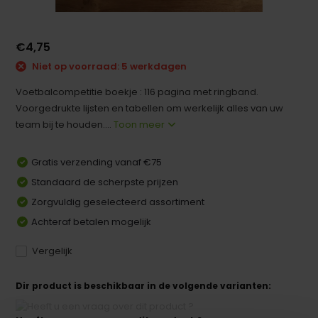
€4,75
Niet op voorraad: 5 werkdagen
Voetbalcompetitie boekje : 116 pagina met ringband.
Voorgedrukte lijsten en tabellen om werkelijk alles van uw
team bij te houden....
Toon meer
Gratis verzending vanaf €75
Standaard de scherpste prijzen
Zorgvuldig geselecteerd assortiment
Achteraf betalen mogelijk
Vergelijk
Dir product is beschikbaar in de volgende varianten: