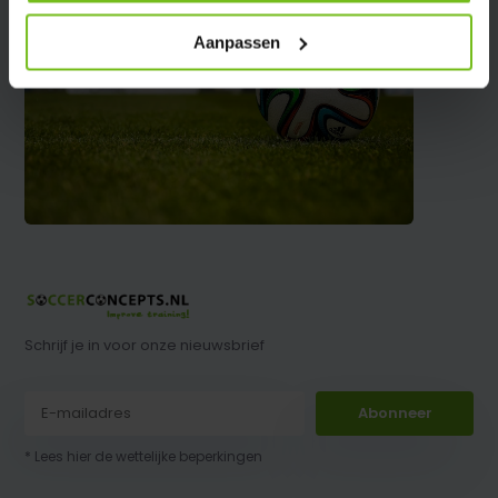
Aanpassen
Schrijf je in voor onze nieuwsbrief
Abonneer
* Lees hier de wettelijke beperkingen