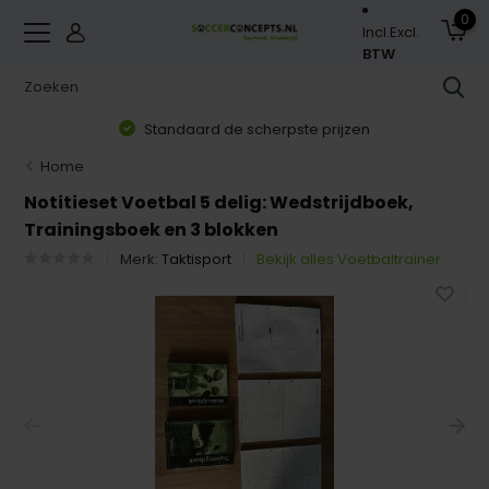
0
Incl.
Excl.
BTW
Standaard de scherpste prijzen
Home
Notitieset Voetbal 5 delig: Wedstrijdboek,
Trainingsboek en 3 blokken
Merk:
Taktisport
Bekijk alles Voetbaltrainer