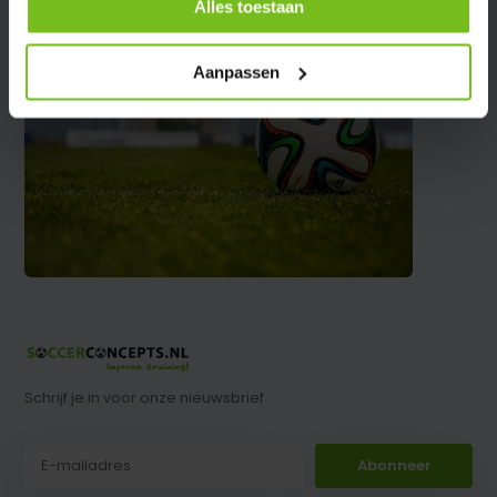
Alles toestaan
Aanpassen
Schrijf je in voor onze nieuwsbrief
Abonneer