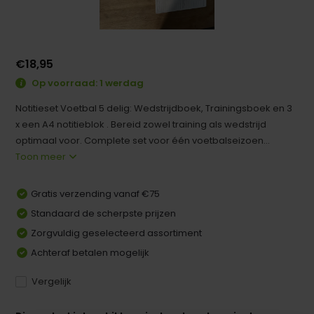
€18,95
Op voorraad: 1 werdag
Notitieset Voetbal 5 delig: Wedstrijdboek, Trainingsboek en 3
x een A4 notitieblok . Bereid zowel training als wedstrijd
optimaal voor. Complete set voor één voetbalseizoen...
Toon meer
Gratis verzending vanaf €75
Standaard de scherpste prijzen
Zorgvuldig geselecteerd assortiment
Achteraf betalen mogelijk
Vergelijk