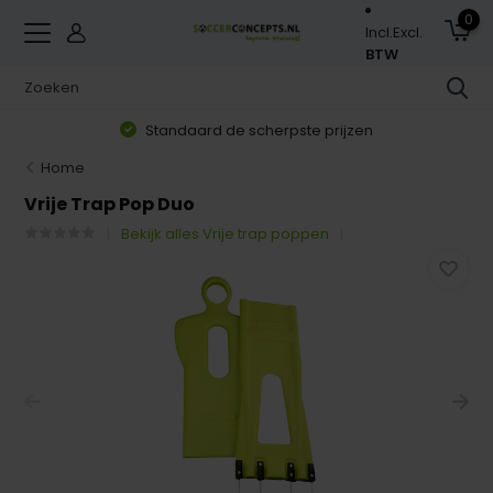
0
Incl.
Excl.
BTW
Standaard de scherpste prijzen
Home
Vrije Trap Pop Duo
Bekijk alles Vrije trap poppen