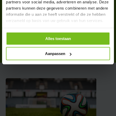
partners voor social media, adverteren en analyse. Deze
partners kunnen deze gegevens combineren met andere
informatie die u aan ze heeft verstrekt of die ze hebben
verzameld op basis van uw gebruik van hun services.
Verzwaarde voet voor vrije
trap pop op kunstgras
€ 42,95
Alles toestaan
Deliverytime
Aanpassen