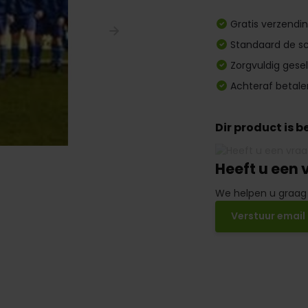
Gratis verzendi
Standaard de sc
Zorgvuldig gese
Achteraf betale
Dir product is 
Heeft u een 
We helpen u graag
Verstuur email