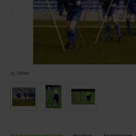
Delen
Productomschrijving
Reviews
Accessoires