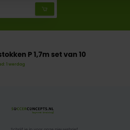
tokken P 1,7m set van 10
d: 1 werdag
Schrijf je in voor onze nieuwsbrief