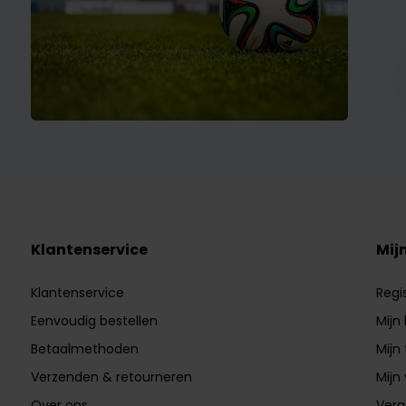
Klantenservice
Mij
Klantenservice
Regi
Eenvoudig bestellen
Mijn
Betaalmethoden
Mijn 
Verzenden & retourneren
Mijn 
Over ons
Verg