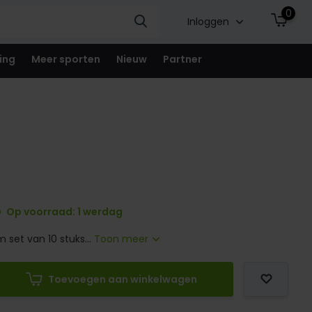
0
Inloggen
ing
Meer sporten
Nieuw
Partner
Op voorraad: 1 werdag
 set van 10 stuks...
Toon meer
Toevoegen aan winkelwagen