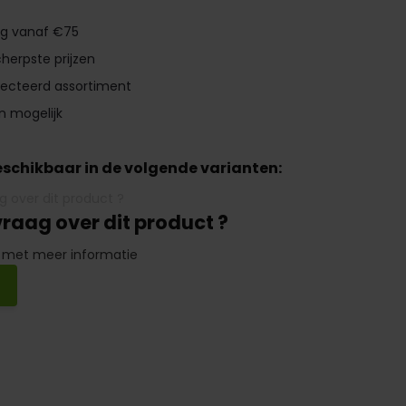
ng vanaf €75
herpste prijzen
lecteerd assortiment
n mogelijk
beschikbaar in de volgende varianten:
vraag over dit product ?
 met meer informatie