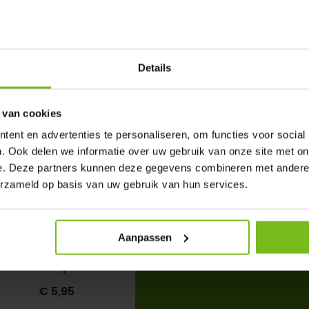
Details
 van cookies
ent en advertenties te personaliseren, om functies voor social
. Ook delen we informatie over uw gebruik van onze site met on
e. Deze partners kunnen deze gegevens combineren met andere i
erzameld op basis van uw gebruik van hun services.
Aanpassen
oet voor sla om stokken
met spie
€ 5,95
Deliverytime