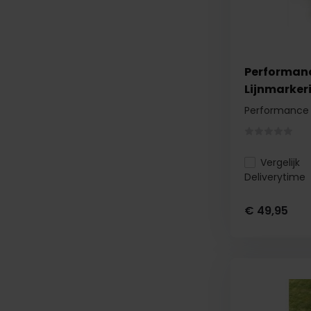
Performan
Lijnmarker
Performance 
Vergelijk
Deliverytime
€ 49,95