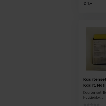
€ 1,-
Kaartenset
Kaart, Noti
Kaartenset: R
Notitieblok ...