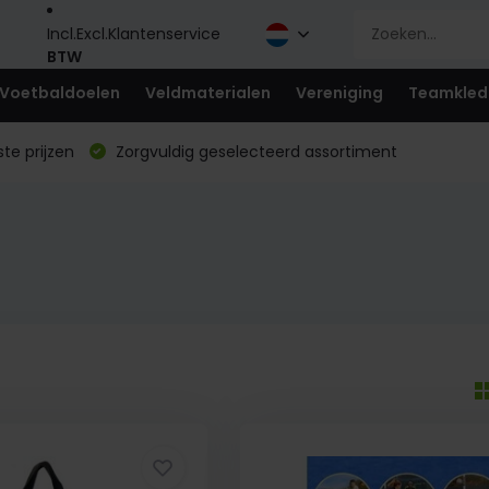
Incl.
Excl.
Klantenservice
BTW
Voetbaldoelen
Veldmaterialen
Vereniging
Teamkled
te prijzen
Zorgvuldig geselecteerd assortiment