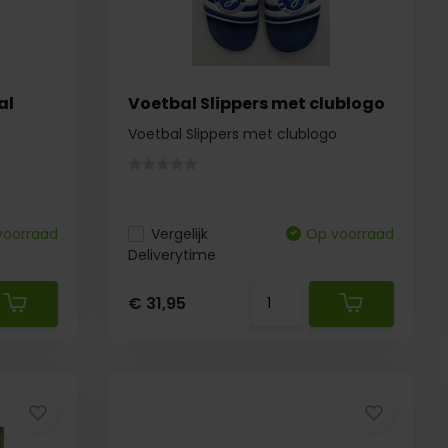
al
Voetbal Slippers met clublogo
Voetbal Slippers met clublogo
voorraad
Vergelijk
Op voorraad
Deliverytime
€ 31,95