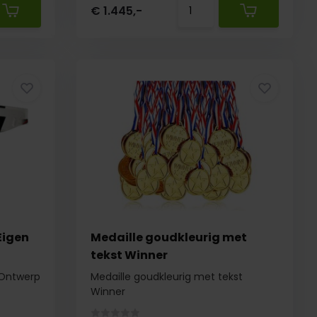
€ 1.445,-
Eigen
Medaille goudkleurig met
tekst Winner
 Ontwerp
Medaille goudkleurig met tekst
Winner