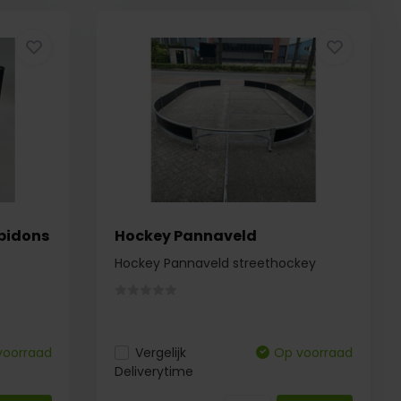
 bidons
Hockey Pannaveld
Hockey Pannaveld streethockey
voorraad
Vergelijk
Op voorraad
Deliverytime