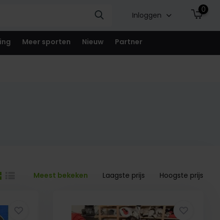
0
Inloggen
ing
Meer sporten
Nieuw
Partner
Meest bekeken
Laagste prijs
Hoogste prijs