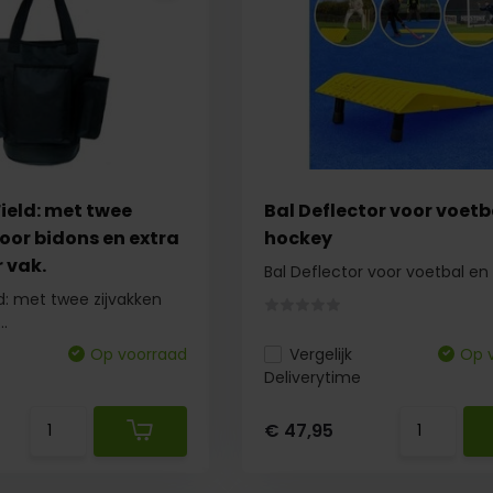
ield: met twee
Bal Deflector voor voetb
oor bidons en extra
hockey
 vak.
Bal Deflector voor voetbal e
d: met twee zijvakken
..
Op voorraad
Vergelijk
Op 
Deliverytime
€ 47,95