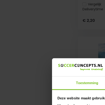
Vergelijk
Deliverytime
€ 2,20
Toestemming
Running Te
Deze website maakt gebruik
Ontwerp