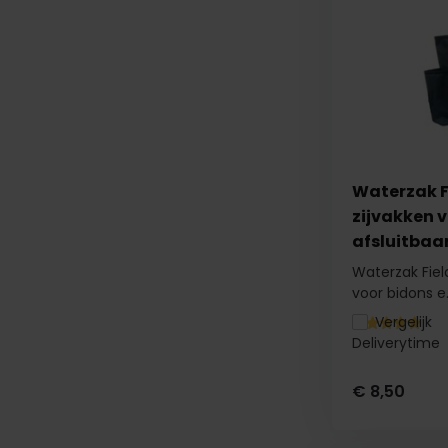
Waterzak F
zijvakken v
afsluitbaar
Waterzak Fiel
voor bidons e.
Vergelijk
Deliverytime
€ 8,50