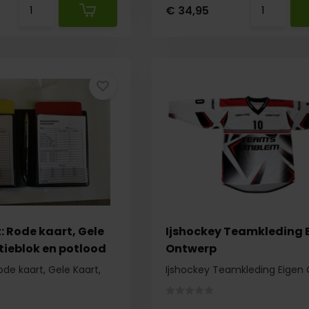
€ 34,95
: Rode kaart, Gele
Ijshockey Teamkleding 
tieblok en potlood
Ontwerp
ode kaart, Gele Kaart,
Ijshockey Teamkleding Eigen