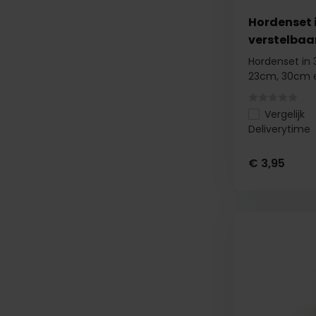
Hordenset 
verstelbaa
Hordenset in 
23cm, 30cm e
Vergelijk
Deliverytime
€ 3,95