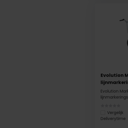
Evolution 
lijnmarker
Evolution Mar
lijnmarkerin
Vergelijk
Deliverytime