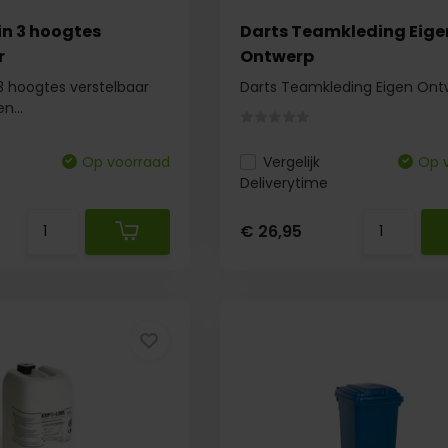
in 3 hoogtes
Darts Teamkleding Eige
r
Ontwerp
3 hoogtes verstelbaar
Darts Teamkleding Eigen Ont
n...
Op voorraad
Vergelijk
Op 
Deliverytime
€ 26,95