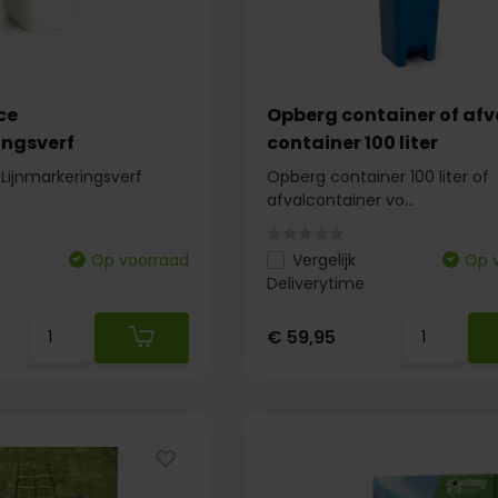
ce
Opberg container of afv
ingsverf
container 100 liter
Lijnmarkeringsverf
Opberg container 100 liter of
afvalcontainer vo...
Op voorraad
Vergelijk
Op 
Deliverytime
€ 59,95