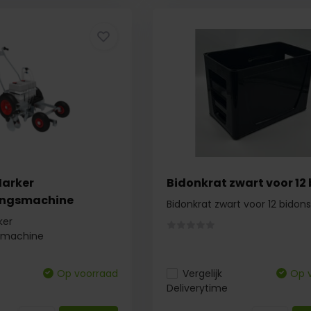
Marker
Bidonkrat zwart voor 12
ingsmachine
Bidonkrat zwart voor 12 bidons
ker
gsmachine
Op voorraad
Vergelijk
Op 
Deliverytime