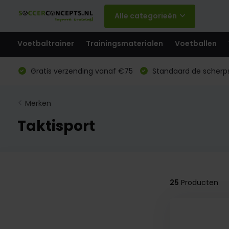
Alle categorieën
Voetbaltrainer
Trainingsmaterialen
Voetballen
Gratis verzending vanaf €75
Standaard de scherps
Merken
Taktisport
25
Producten