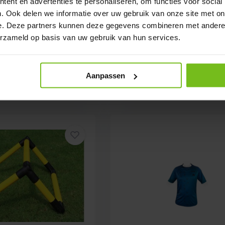
ent en advertenties te personaliseren, om functies voor social
kleding Eigen Ontwerp
Balcontainer voor 10 Rugby Ba
. Ook delen we informatie over uw gebruik van onze site met on
e. Deze partners kunnen deze gegevens combineren met andere i
erzameld op basis van uw gebruik van hun services.
Op voorraad
Vergelijk
Op 
Deliverytime
Aanpassen
€ 264,95