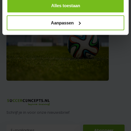
Alles toestaan
Aanpassen
Schrijf je in voor onze nieuwsbrief
Abonneer