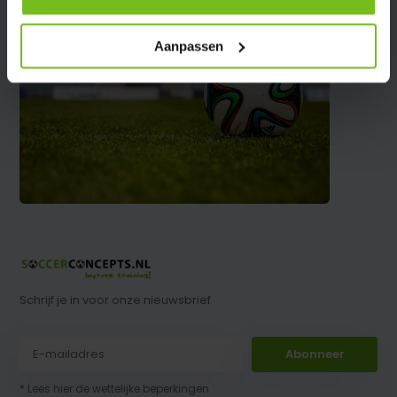
Aanpassen
Schrijf je in voor onze nieuwsbrief
Abonneer
* Lees hier de wettelijke beperkingen