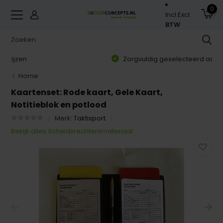
0
Incl.
Excl.
BTW
Zorgvuldig geselecteerd assortiment
Home
Kaartenset: Rode kaart, Gele Kaart,
Notitieblok en potlood
Merk:
Taktisport
Bekijk alles Scheidsrechtersmateriaal