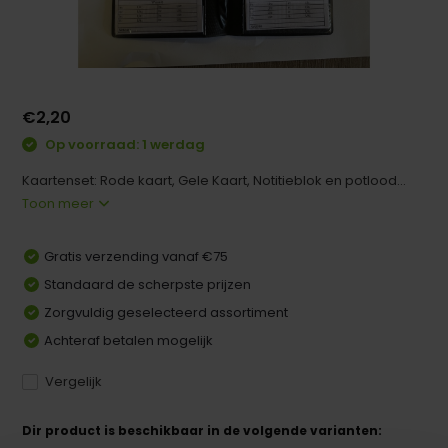
€2,20
Op voorraad: 1 werdag
Kaartenset: Rode kaart, Gele Kaart, Notitieblok en potlood...
Toon meer
Gratis verzending vanaf €75
Standaard de scherpste prijzen
Zorgvuldig geselecteerd assortiment
Achteraf betalen mogelijk
Vergelijk
Dir product is beschikbaar in de volgende varianten: