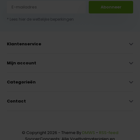
Abonneer
* Lees hier de wettelijke beperkingen
Klantenservice
Mijn account
Categorieën
Contact
© Copyright 2026 - Theme By
DMWS
-
RSS-feed
SoccerConcepts: Alle Voetbalmaterialen en