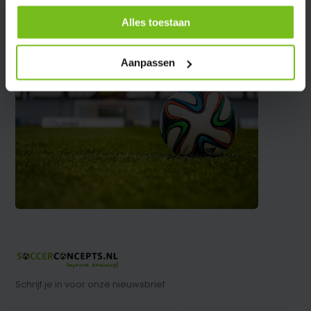
Alles toestaan
Aanpassen
Schrijf je in voor onze nieuwsbrief