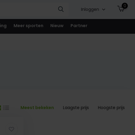
0
Inloggen
ing
Meer sporten
Nieuw
Partner
Meest bekeken
Laagste prijs
Hoogste prijs