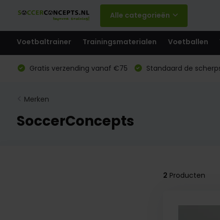
Alle categorieën
Voetbaltrainer
Trainingsmaterialen
Voetballen
Gratis verzending vanaf €75
Standaard de scherps
Merken
SoccerConcepts
2
Producten