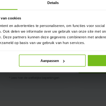
Details
 van cookies
ent en advertenties te personaliseren, om functies voor social
. Ook delen we informatie over uw gebruik van onze site met on
e. Deze partners kunnen deze gegevens combineren met andere i
erzameld op basis van uw gebruik van hun services.
Schrijf je in voor onze nieuwsbrief
Aanpassen
Abonneer
* Lees hier de wettelijke beperkingen