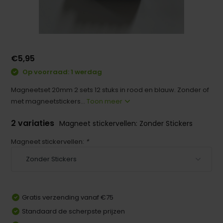
€5,95
Op voorraad: 1 werdag
Magneetset 20mm 2 sets 12 stuks in rood en blauw. Zonder of
met magneetstickers...
Toon meer
2 variaties
Magneet stickervellen: Zonder Stickers
Magneet stickervellen:
*
Gratis verzending vanaf €75
Standaard de scherpste prijzen