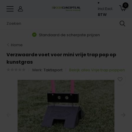
0
Incl.
Excl.
BTW
Standaard de scherpste prijzen
Home
Verzwaarde voet voor mini vrije trap pop op
kunstgras
Merk:
Taktisport
Bekijk alles Vrije trap poppen