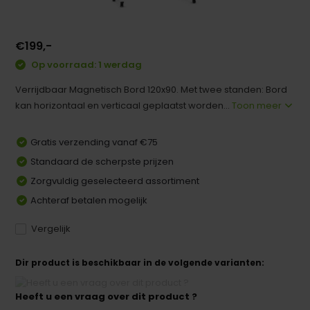
€199,-
Op voorraad: 1 werdag
Verrijdbaar Magnetisch Bord 120x90. Met twee standen: Bord
kan horizontaal en verticaal geplaatst worden...
Toon meer
Gratis verzending vanaf €75
Standaard de scherpste prijzen
Zorgvuldig geselecteerd assortiment
Achteraf betalen mogelijk
Vergelijk
Dir product is beschikbaar in de volgende varianten:
Heeft u een vraag over dit product ?