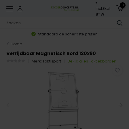
0
Incl.
Excl.
BTW
Standaard de scherpste prijzen
Home
Verrijdbaar Magnetisch Bord 120x90
Merk:
Taktisport
Bekijk alles Taktiekborden