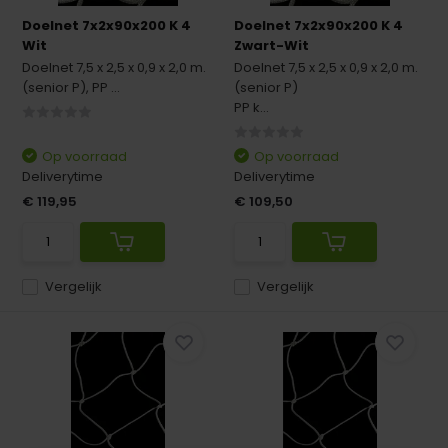
Doelnet 7x2x90x200 K 4
Doelnet 7x2x90x200 K 4
Wit
Zwart-Wit
Doelnet 7,5 x 2,5 x 0,9 x 2,0 m.
Doelnet 7,5 x 2,5 x 0,9 x 2,0 m.
(senior P), PP ...
(senior P)
PP k...
Op voorraad
Op voorraad
Deliverytime
Deliverytime
€ 119,95
€ 109,50
Vergelijk
Vergelijk