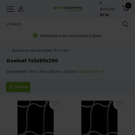
0
Incl.
Excl.
BTW
Standaard de scherpste prijzen
Senioren doelnetten 7m x 2m
Doelnet 7x2x90x200
Doelnetten 7m x 2m x 90cm x 200cm
Toon meer
Filters