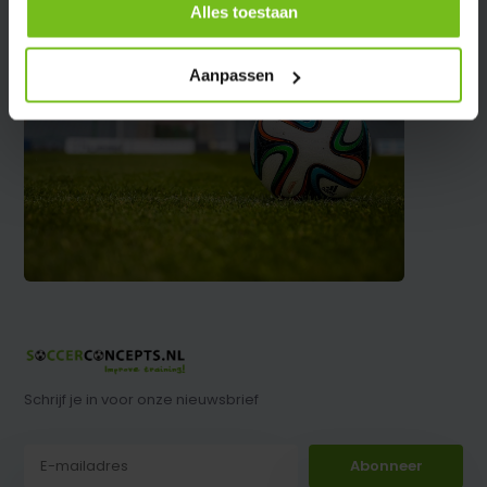
Alles toestaan
Aanpassen
Schrijf je in voor onze nieuwsbrief
Abonneer