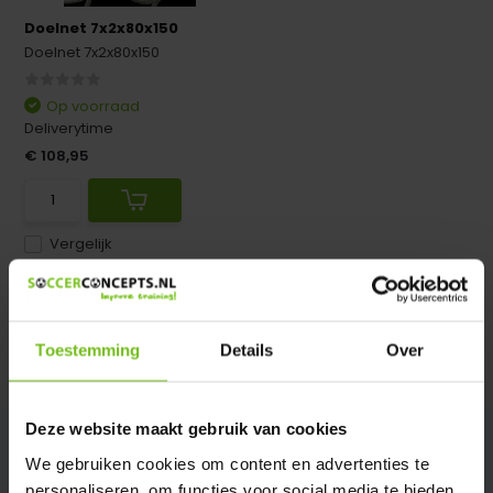
Doelnet 7x2x80x150
Doelnet 7x2x80x150
Op voorraad
Deliverytime
€ 108,95
Vergelijk
Doelnetten 7m x 2m x 80cm x 150cm
Toestemming
Details
Over
Deze website maakt gebruik van cookies
We gebruiken cookies om content en advertenties te
personaliseren, om functies voor social media te bieden