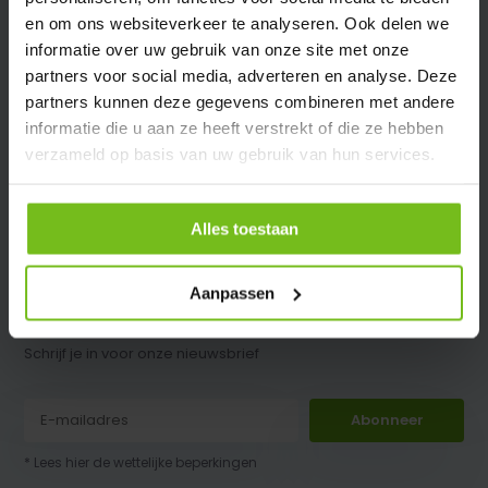
en om ons websiteverkeer te analyseren. Ook delen we
informatie over uw gebruik van onze site met onze
partners voor social media, adverteren en analyse. Deze
partners kunnen deze gegevens combineren met andere
informatie die u aan ze heeft verstrekt of die ze hebben
verzameld op basis van uw gebruik van hun services.
Alles toestaan
Aanpassen
Schrijf je in voor onze nieuwsbrief
Abonneer
* Lees hier de wettelijke beperkingen