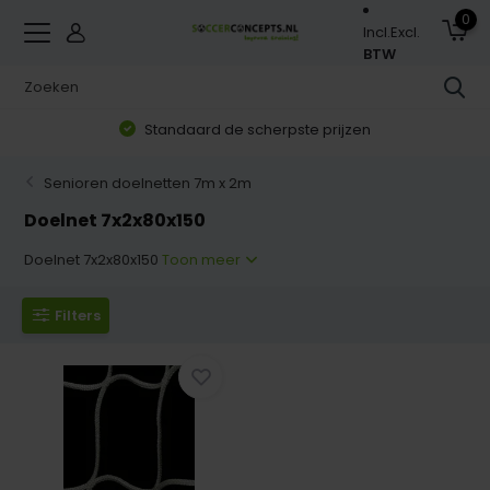
0
Incl.
Excl.
BTW
Standaard de scherpste prijzen
Senioren doelnetten 7m x 2m
Doelnet 7x2x80x150
Doelnet 7x2x80x150
Toon meer
Filters